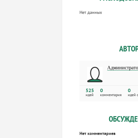
Нет данных
АВТО
Администрат
525
0
0
идей
комментария
идей 
ОБСУЖДЕ
Нет комментариев