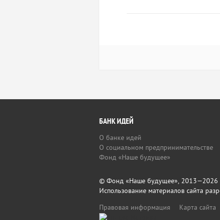
БАНК ИДЕЙ
О банке идей
О социальном предпринимательстве
Фонд «Наше будущее»
© Фонд «Наше будущее», 2013—2026
Использование материалов сайта разр
Правовая информация
Карта сайта