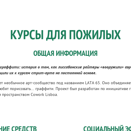
КУРСЫ ДЛЯ ПОЖИЛЫХ
ОБЩАЯ ИНФОРМАЦИЯ
раффити: история о том, как лиссабонские райтеры «вооружили» аэ
щили их к курсам стрит-арта на постоянной основе.
ет необычное арт-сообщество под названием LATA 65. Оно объединяе
любят порисовать… граффити. Проект был разработан по инициативе г
 пространством Cowork Lisboa.
НИЕ СРЕДСТВ
СОЦИАЛЬНЫЙ Э