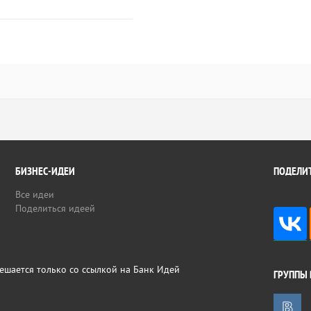
БИЗНЕС-ИДЕИ
ПОДЕЛИТ
Все идеи
Поделиться идеей
ешается только со ссылкой на Банк Идей
ГРУППЫ 