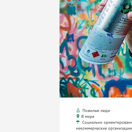
Пожилые люди
В мире
Социально ориентирован
некоммерческие организаци