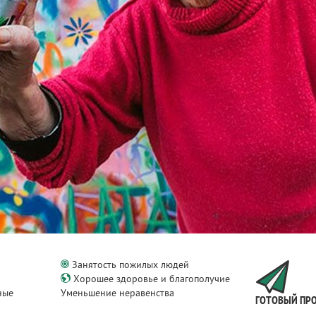
Занятость пожилых людей
Хорошее здоровье и благополучие
ные
Уменьшение неравенства
ГОТОВЫЙ ПР
и