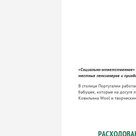
«Социально-ответственное» г
местных пенсионеров и приоб
В столице Португалии работа
бабушек, которые на досуге 
Ковильяна Wool и творческим
РАСХОДОВА