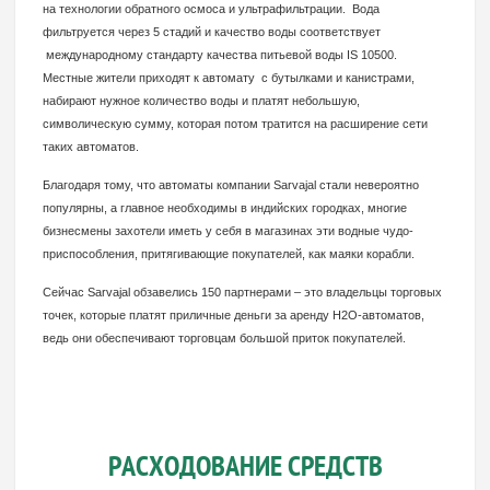
на технологии обратного осмоса и ультрафильтрации. Вода
фильтруется через 5 стадий и качество воды соответствует
международному стандарту качества питьевой воды IS 10500.
Местные жители приходят к автомату с бутылками и канистрами,
набирают нужное количество воды и платят небольшую,
символическую сумму, которая потом тратится на расширение сети
таких автоматов.
Благодаря тому, что автоматы компании Sarvajal стали невероятно
популярны, а главное необходимы в индийских городках, многие
бизнесмены захотели иметь у себя в магазинах эти водные чудо-
приспособления, притягивающие покупателей, как маяки корабли.
Сейчас Sarvajal обзавелись 150 партнерами – это владельцы торговых
точек, которые платят приличные деньги за аренду H2О-автоматов,
ведь они обеспечивают торговцам большой приток покупателей.
РАСХОДОВАНИЕ СРЕДСТВ