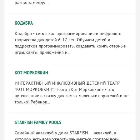
разницы между...
КОДАБРА
Кодабра - сеть школ программирования и цифрового
творчества для детей 6-17 лет. Обучаем детей и
подростков программировать, создавать компьютерные
игры, сайты, приложения и...
КОТ МОРКОВКИН
ИНТЕРАКТИВНЫЙ ИНКЛЮЗИВНЫЙ ДЕТСКИЙ ТЕАТР
"КОТ МОРКОВКИН". Театр «Кот Морковкин» - это
путешествие в сказку для самых маленьких зрителей и не
только! Ребенок...
STARFISH FAMILY POOLS
Семейный акваклуб у дома STARFISH — акваклуб, в
котором есть возможность заниматься спортом всей