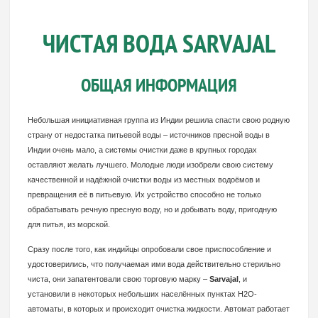
ЧИСТАЯ ВОДА SARVAJAL
ОБЩАЯ ИНФОРМАЦИЯ
Небольшая инициативная группа из Индии решила спасти свою родную
страну от недостатка питьевой воды – источников пресной воды в
Индии очень мало, а системы очистки даже в крупных городах
оставляют желать лучшего. Молодые люди изобрели свою систему
качественной и надёжной очистки воды из местных водоёмов и
превращения её в питьевую. Их устройство способно не только
обрабатывать речную пресную воду, но и добывать воду, пригодную
для питья, из морской.
Сразу после того, как индийцы опробовали свое приспособление и
удостоверились, что получаемая ими вода
действительно стерильно
чиста, они запатентовали свою торговую марку –
Sarvajal
, и
установили в некоторых небольших населённых пунктах H2O-
автоматы, в которых и происходит очистка жидкости. Автомат работает