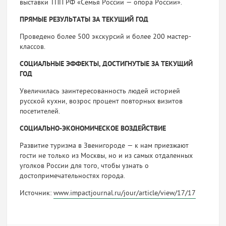
выставки ТПП РФ «Семья России — опора России».
ПРЯМЫЕ РЕЗУЛЬТАТЫ ЗА ТЕКУЩИЙ ГОД
Проведено более 500 экскурсий и более 200 мастер-
классов.
СОЦИАЛЬНЫЕ ЭФФЕКТЫ, ДОСТИГНУТЫЕ ЗА ТЕКУЩИЙ
ГОД
Увеличилась заинтересованность людей исто­рией
русской кухни, возрос процент повторных визитов
посетителей.
СОЦИАЛЬНО-ЭКОНОМИЧЕСКОЕ ВОЗДЕЙСТВИЕ
Развитие туризма в Звенигороде — к нам приез­жают
гости не только из Москвы, но и из самых отдаленных
уголков России для того, чтобы узнать о
достопримечательностях города.
Источник:
www.impactjournal.ru/jour/article/view/17/17