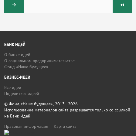
БАНК ИДЕЙ
О банке идей
О социальном предпринимательстве
Фонд «Наше будущее»
БИЗНЕС-ИДЕИ
Все идеи
Поделиться идеей
© Фонд «Наше будущее», 2013—2026
Использование материалов сайта разрешается только со ссылкой
на Банк Идей
Правовая информация
Карта сайта