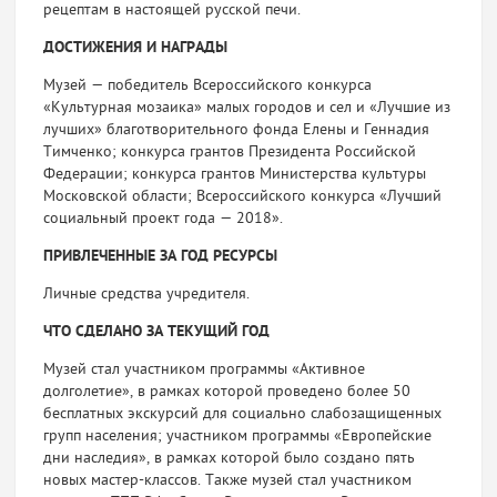
рецептам в настоящей рус­ской печи.
ДОСТИЖЕНИЯ И НАГРАДЫ
Музей — победитель Всероссийского конкур­са
«Культурная мозаика» малых городов и сел и «Лучшие из
лучших» благотворительного фон­да Елены и Геннадия
Тимченко; конкурса гран­тов Президента Российской
Федерации; конкур­са грантов Министерства культуры
Московской области; Всероссийского конкурса «Лучший
социальный проект года — 2018».
ПРИВЛЕЧЕННЫЕ ЗА ГОД РЕСУРСЫ
Личные средства учредителя.
ЧТО СДЕЛАНО ЗА ТЕКУЩИЙ ГОД
Музей стал участником программы «Активное
долголетие», в рамках которой проведено более 50
бесплатных экскурсий для социально слабо­защищенных
групп населения; участником про­граммы «Европейские
дни наследия», в рамках которой было создано пять
новых мастер-клас­сов. Также музей стал участником