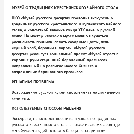
МУЗЕЙ О ТРАДИЦИЯХ КРЕСТЬЯНСКОГО ЧАЙНОГО СТОЛА
НКО «Музей русского десерта» проводит экскурсии о
традициях русского крестьянского и купеческого чайного
стола, о конфетной лавочке конца XIX века, о русской
печке. На мастер-классах в музее можно научиться
расписывать пряники, лепить сахарные цветы, печь
черный хлеб, баранки и пироги. «Музей русского
десерта» реализует социальный проект «Музей отдаст в
хорошие руки старинный бараночный промысел»,
направленный на развитие малого бизнеса и
возрождение бараночного промысла.
РЕШАЕМАЯ ПРОБЛЕМА
Возрождение русской кухни как элемента наци­ональной
культуры.
ИСПОЛЬЗУЕМЫЕ СПОСОБЫ РЕШЕНИЯ
Экскурсии, на которых посетители узнают о тра­дициях
русского крестьянского стола, а также мастер-классы, где
мы обучаем людей готовить блюда по старинным