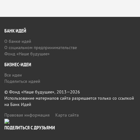
БАНК ИДЕЙ
О банке идей
О социальном предпринимательстве
Фонд «Наше будущее»
БИЗНЕС-ИДЕИ
Все идеи
Поделиться идеей
© Фонд «Наше будущее», 2013—2026
Использование материалов сайта разрешается только со ссылкой
на Банк Идей
Правовая информация
Карта сайта
ПОДЕЛИТЬСЯ С ДРУЗЬЯМИ