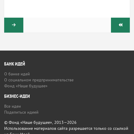
БАНК ИДЕЙ
О банке идей
О социальном предпринимательстве
Фонд «Наше будущее»
БИЗНЕС-ИДЕИ
Все идеи
Поделиться идеей
© Фонд «Наше будущее», 2013—2026
Использование материалов сайта разрешается только со ссылкой