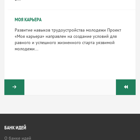
МОЯ КАРЬЕРА
Развитие навыков трудоустройства молодежи Проект
«Моя карьера» направлен на создание ус­ловий для
равного и успешного жизненного стар­та уязвимой
молодежи....
БАНК ИДЕЙ
О банке идей