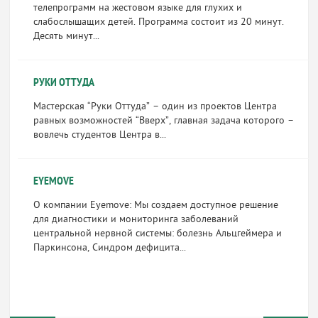
телепрограмм на жестовом языке для глухих и
слабослышащих детей. Программа состоит из 20 минут.
Десять минут...
РУКИ ОТТУДА
Мастерская “Руки Оттуда” – один из проектов Центра
равных возможностей “Вверх”, главная задача которого –
вовлечь студентов Центра в...
EYEMOVE
О компании Eyemove: Мы создаем доступное решение
для диагностики и мониторинга заболеваний
центральной нервной системы: болезнь Альцгеймера и
Паркинсона, Синдром дефицита...