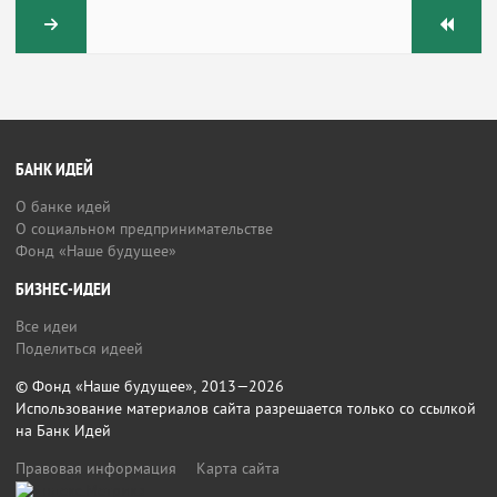
БАНК ИДЕЙ
О банке идей
О социальном предпринимательстве
Фонд «Наше будущее»
БИЗНЕС-ИДЕИ
Все идеи
Поделиться идеей
© Фонд «Наше будущее», 2013—2026
Использование материалов сайта разрешается только со ссылкой
на Банк Идей
Правовая информация
Карта сайта