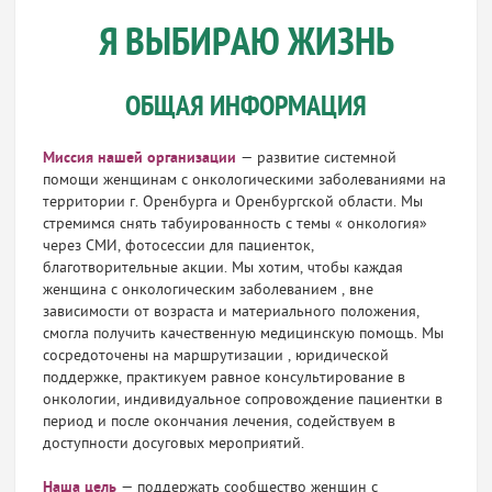
Я ВЫБИРАЮ ЖИЗНЬ
ОБЩАЯ ИНФОРМАЦИЯ
Миссия нашей организации
— развитие системной
помощи женщинам с онкологическими заболеваниями на
территории г. Оренбурга и Оренбургской области. Мы
стремимся снять табуированность с темы « онкология»
через СМИ, фотосессии для пациенток,
благотворительные акции. Мы хотим, чтобы каждая
женщина с онкологическим заболеванием , вне
зависимости от возраста и материального положения,
смогла получить качественную медицинскую помощь. Мы
сосредоточены на маршрутизации , юридической
поддержке, практикуем равное консультирование в
онкологии, индивидуальное сопровождение пациентки в
период и после окончания лечения, содействуем в
доступности досуговых мероприятий.
Наша цель
— поддержать сообщество женщин с