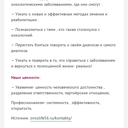
онкологическими заболеваниями, где они смогут :
— Узнать о новых и эффективных методах лечения и
реабилитации .
— Познакомиться с теми , кто также столкнулся с
онкологией.
— Перестать бояться говорить о своём диагнозе и самого
диагноза.
— Узнать и поверить в то, что справиться с заболеванием
и вернуться к полноценной жизни- реально!
Наши ценности:
— Уважение- ценность человеческого достоинства ,
разделение ответственности, партнёрские отношения;
Профессионализм- системность , эффективность,
открытость.
Источник:
oncolife56.ru/kontakty/