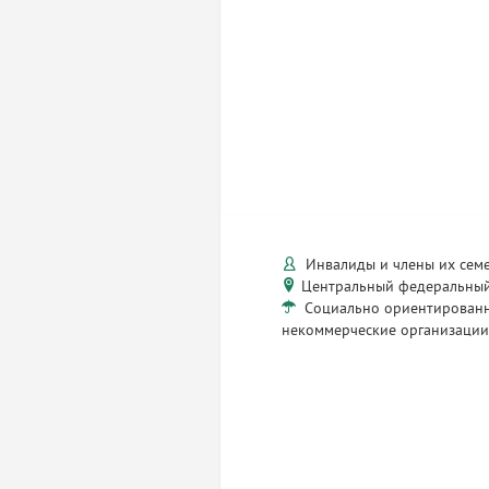
Инвалиды и члены их сем
Центральный федеральный
Социально ориентирован
некоммерческие организаци