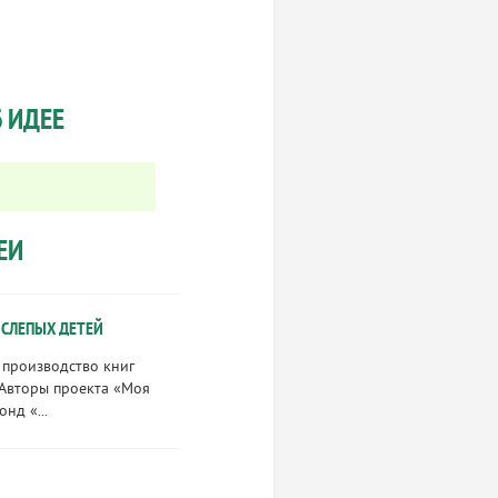
 ИДЕЕ
ЕИ
 СЛЕПЫХ ДЕТЕЙ
 производство книг
 Авторы проекта «Моя
нд «...