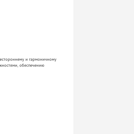
всестороннему и гармоничному
ожностями, обеспечению