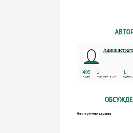
АВТО
Администрато
405
1
1
идей
комментария
идей 
ОБСУЖДЕ
Нет комментариев