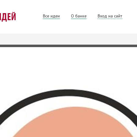
Все идеи
О банке
Вход на сайт