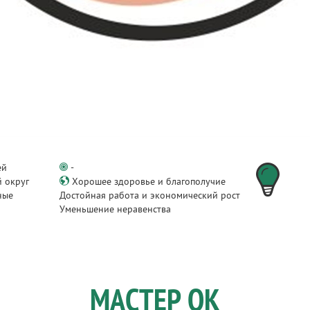
ей
-
 округ
Хорошее здоровье и благополучие
ные
Достойная работа и экономический рост
и
Уменьшение неравенства
МАСТЕР ОК