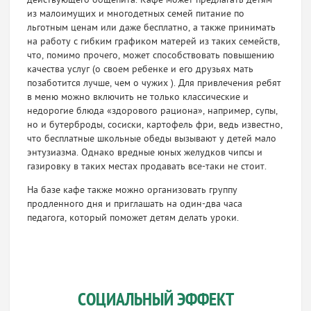
действующего общепита. Кафе может предлагать детям
из малоимущих и многодетных семей питание по
льготным ценам или даже бесплатно, а также принимать
на работу с гибким графиком матерей из таких семейств,
что, помимо прочего, может способствовать повышению
качества услуг (о своем ребенке и его друзьях мать
позаботится лучше, чем о чужих ). Для привлечения ребят
в меню можно включить не только классические и
недорогие блюда «здорового рациона», например, супы,
но и бутерброды, сосиски, картофель фри, ведь известно,
что бесплатные школьные обеды вызывают у детей мало
энтузиазма. Однако вредные юных желудков чипсы и
газировку в таких местах продавать все-таки не стоит.
На базе кафе также можно организовать группу
продленного дня и приглашать на один-два часа
педагога, который поможет детям делать уроки.
СОЦИАЛЬНЫЙ ЭФФЕКТ