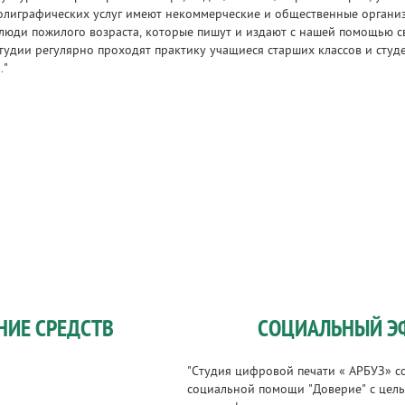
олиграфических услуг имеют некоммерческие и общественные органи
люди пожилого возраста, которые пишут и издают с нашей помощью св
тудии регулярно проходят практику учащиеся старших классов и сту
."
НИЕ СРЕДСТВ
СОЦИАЛЬНЫЙ Э
"Студия цифровой печати « АРБУЗ» с
социальной помощи "Доверие" с цел