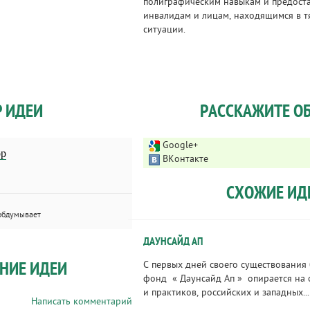
полиграфическим навыкам и предост
инвалидам и лицам, находящимся в 
ситуации.
Р ИДЕИ
РАССКАЖИТЕ ОБ
Google+
ор
ВКонтакте
СХОЖИЕ ИД
обдумывает
ДАУНСАЙД АП
НИЕ ИДЕИ
С первых дней своего существования
фонд « Даунсайд Ап » опирается на
и практиков, российских и западных...
Написать комментарий