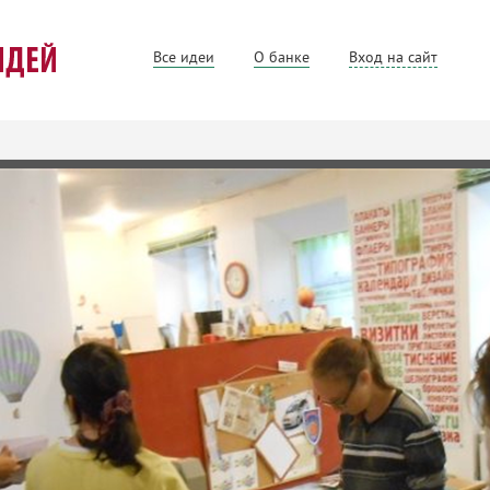
Все идеи
О банке
Вход на сайт