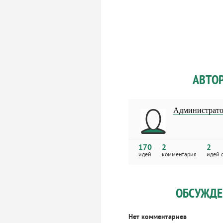
АВТО
Администрат
170
2
2
идей
комментария
идей 
ОБСУЖДЕ
Нет комментариев