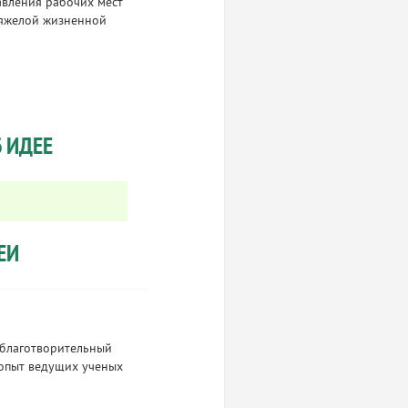
авления рабочих мест
тяжелой жизненной
 ИДЕЕ
ЕИ
 благотворительный
 опыт ведущих ученых