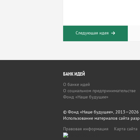
Следующая идея
БАНК ИДЕЙ
О банке идей
О социальном предпринимательстве
Фонд «Наше будущее»
© Фонд «Наше будущее», 2013—2026
Использование материалов сайта разр
Правовая информация
Карта сайта