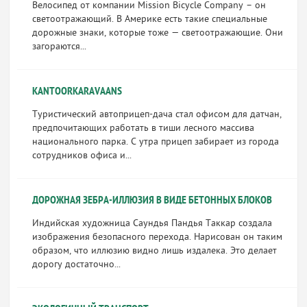
Велосипед от компании Mission Bicycle Company – он
светоотражающий. В Америке есть такие специальные
дорожные знаки, которые тоже — светоотражающие. Они
загораются...
KANTOORKARAVAANS
Туристический автоприцеп-дача стал офисом для датчан,
предпочитающих работать в тиши лесного массива
национального парка. С утра прицеп забирает из города
сотрудников офиса и...
ДОРОЖНАЯ ЗЕБРА-ИЛЛЮЗИЯ В ВИДЕ БЕТОННЫХ БЛОКОВ
Индийская художница Саундья Пандья Таккар создала
изображения безопасного перехода. Нарисован он таким
образом, что иллюзию видно лишь издалека. Это делает
дорогу достаточно...