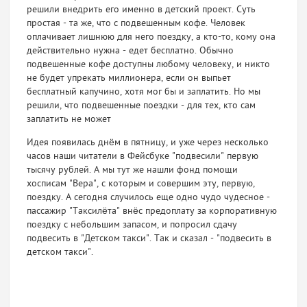
решили внедрить его именно в детский проект. Суть
простая - та же, что с подвешенным кофе. Человек
оплачивает лишнюю для него поездку, а кто-то, кому она
действительно нужна - едет бесплатно. Обычно
подвешенные кофе доступны любому человеку, и никто
не будет упрекать миллионера, если он выпьет
бесплатный капучино, хотя мог бы и заплатить. Но мы
решили, что подвешенные поездки - для тех, кто сам
заплатить не может
Идея появилась днём в пятницу, и уже через несколько
часов наши читатели в Фейсбуке "подвесили" первую
тысячу рублей. А мы тут же нашли фонд помощи
хосписам "Вера", с которым и совершим эту, первую,
поездку. А сегодня случилось еще одно чудо чудесное -
пассажир "Таксилёта" внёс предоплату за корпоративную
поездку с небольшим запасом, и попросил сдачу
подвесить в "Детском такси". Так и сказал - "подвесить в
детском такси".