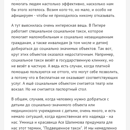
помогать людям настолько эффективно, насколько нам
бы этого хотелось. Возим кого-то, но мало, и особо не
афишируем - чтобы не приходилось никому отказывать.
А тут выяснилась очень интересная вещь. В Питере
работает специальное социальное такси, которое
помогает маломобильным и социально незащищенным
гражданам, а также инвалидам (в том числе и детям)
добираться до социально значимых объектов. Так вот,
круг этих объектов оказался недостаточным. Например,
социальное такси везёт в государственную клинику, но
не везёт в частную. А ведь есть случаи, когда платной
помощью пользуются не оттого, что могут себе позволить,
а потому что в бесплатная не оказывает соответствующих
услуг. А ещё социальным объектом считается театр или
вокзал. Но не считается паспортный стол.
В общем, случаев, когда человеку нужно добраться с
детьми до социально-значимого объекта или
медицинского учреждения с детьми, очень много, и есть
немало ситуаций, когда единственная его надежда - на
нас. Умница и красавица Ася Шалимова придумала для
нас этот термин, "Подвешенное такси". И мы немедленно