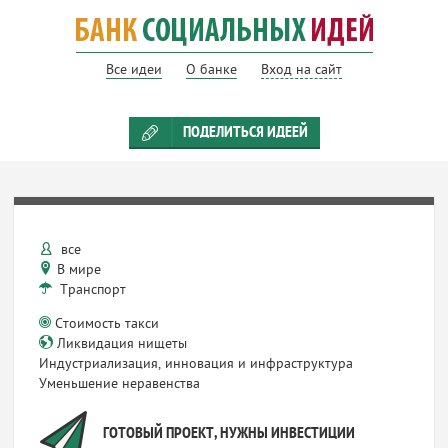
Все идеи
О банке
Вход на сайт
ПОДЕЛИТЬСЯ ИДЕЕЙ
все
В мире
Транспорт
Стоимость такси
Ликвидация нищеты
Индустриализация, инновация и инфраструктура
Уменьшение неравенства
ГОТОВЫЙ ПРОЕКТ, НУЖНЫ ИНВЕСТИЦИИ