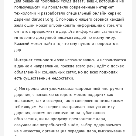
Для решения проблемы «куда девать вещи, которыми не
пользуешься» мы привлекли современные интернет-
технологии и разработали специальный онлайн-сервис
дарения darudar.org. С помощью нашего сервиса каждый
желающий может опубликовать информацию о том, что
он готов предложить в дар. Эта информация становится
мгновенно доступной тысячам людей по всему миру.
Каждый может найти то, что ему нужно и попросить в
дар.
Интернет-технологии уже использовались и используются
в данном направлении, прежде всего речь идёт о досках
объявлений и социальных сетях, но во всех подходах
есть существенные недостатки.
a) Мы предлагаем узко-специализированный инструмент
дарения, с помощью которого можно подарить как
знакомым, так и соседям, так и совершенно незнакомым
тебе людям. Наш сервис выстраивает полную логику
дарения, совсем непохожую ни на публикацию
объявления, ни на продажу: предложение дара,
озвучивание потребностей в нём, выбор одариваемого
из множества, организация передачи дара, высказывание