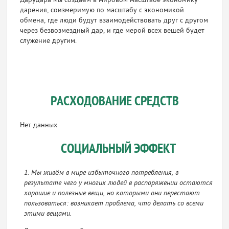
Дарудара мы создаём в мировом масштабе экономику
дарения, соизмеримую по масштабу с экономикой
обмена, где люди будут взаимодействовать друг с другом
через безвозмездный дар, и где мерой всех вещей будет
служение другим.
РАСХОДОВАНИЕ СРЕДСТВ
Нет данных
СОЦИАЛЬНЫЙ ЭФФЕКТ
1. Мы живём в мире избыточного потребления, в
результате чего у многих людей в распоряжении остаются
хорошие и полезные вещи, но которыми они перестают
пользоваться: возникает проблема, что делать со всеми
этими вещами.