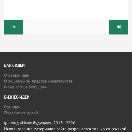
БАНК ИДЕЙ
О банке идей
О социальном предпринимательстве
Фонд «Наше будущее»
БИЗНЕС-ИДЕИ
Все идеи
Поделиться идеей
© Фонд «Наше будущее», 2013—2026
Использование материалов сайта разрешается только со ссылкой