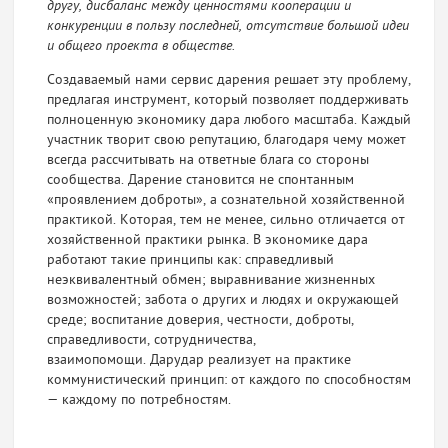
другу, дисбаланс между ценностями кооперации и
конкуренции в пользу последней, отсутствие большой идеи
и общего проекта в обществе.
Создаваемый нами сервис дарения решает эту проблему,
предлагая инструмент, который позволяет поддерживать
полноценную экономику дара любого масштаба. Каждый
участник творит свою репутацию, благодаря чему может
всегда рассчитывать на ответные блага со стороны
сообщества. Дарение становится не спонтанным
«проявлением доброты», а сознательной хозяйственной
практикой. Которая, тем не менее, сильно отличается от
хозяйственной практики рынка. В экономике дара
работают такие принципы как: справедливый
неэквивалентный обмен; выравнивание жизненных
возможностей; забота о других и людях и окружающей
среде; воспитание доверия, честности, доброты,
справедливости, сотрудничества,
взаимопомощи. Дарудар реализует на практике
коммунистический принцип: от каждого по способностям
— каждому по потребностям.