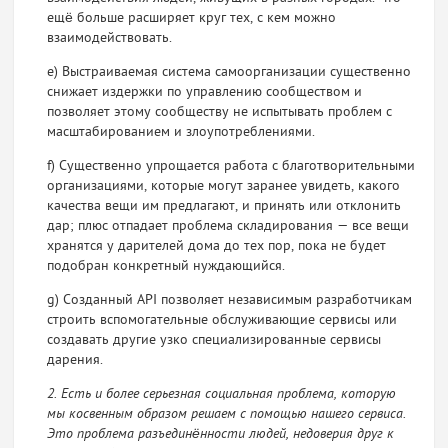
ещё больше расширяет круг тех, с кем можно
взаимодействовать.
e) Выстраиваемая система самоорганизации существенно
снижает издержки по управлению сообществом и
позволяет этому сообществу не испытывать проблем с
масштабированием и злоупотреблениями.
f) Существенно упрощается работа с благотворительными
организациями, которые могут заранее увидеть, какого
качества вещи им предлагают, и принять или отклонить
дар; плюс отпадает проблема складирования — все вещи
хранятся у дарителей дома до тех пор, пока не будет
подобран конкретный нуждающийся.
g) Созданный API позволяет независимым разработчикам
строить вспомогательные обслуживающие сервисы или
создавать другие узко специализированные сервисы
дарения.
2. Есть и более серьезная социальная проблема, которую
мы косвенным образом решаем с помощью нашего сервиса.
Это проблема разъединённости людей, недоверия друг к