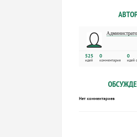
АВТО
Администрат
525
0
0
идей
комментария
идей 
ОБСУЖДЕ
Нет комментариев