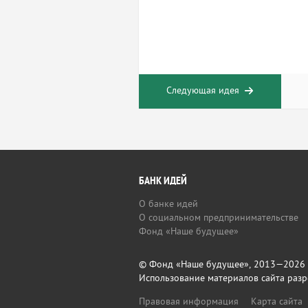
Следующая идея
БАНК ИДЕЙ
О банке идей
О социальном предпринимательстве
Фонд «Наше будущее»
© Фонд «Наше будущее», 2013—2026
Использование материалов сайта разр
Правовая информация
Карта сайта