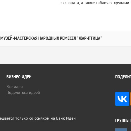
экспоната, а также табличек «руками н
МУЗЕЙ-МАСТЕРСКАЯ НАРОДНЫХ РЕМЕСЕЛ "ЖАР-ПТИЦА"
БИЗНЕС-ИДЕИ
ПОДЕЛИТ
Все идеи
Поделиться идеей
ешается только со ссылкой на Банк Идей
ГРУППЫ 