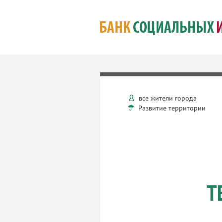
все жители города
Развитие территории
Т