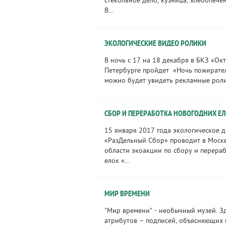
стекольное дело, кузница, хлебопече
В...
ЭКОЛОГИЧЕСКИЕ ВИДЕО РОЛИКИ
В ночь с 17 на 18 декабря в БКЗ «Ок
Петербурге пройдет «Ночь пожирател
можно будет увидеть рекламные ролик
СБОР И ПЕРЕРАБОТКА НОВОГОДНИХ Е
15 января 2017 года экологическое 
«РазДельный Сбор» проводит в Моск
области экоакции по сбору и перера
елок «...
МИР ВРЕМЕНИ
"Мир времени" - необычный музей. З
атрибутов – подписей, объясняющих