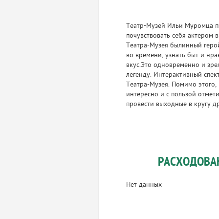
Театр-Музей Ильи Муромца пр
почувствовать себя актером в
Театра-Музея былинный геро
во времени, узнать быт и нр
вкус.Это одновременно и зре
легенду. Интерактивный спек
Театра-Музея. Помимо этого,
интересно и с пользой отмет
провести выходные в кругу д
РАСХОДОВА
Нет данных