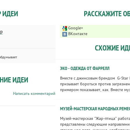
Р ИДЕИ
РАССКАЖИТЕ ОБ
Google+
ор
ВКонтакте
СХОЖИЕ ИД
обдумывает
ЭКО - ОДЕЖДА ОТ ФАРРЕЛЛ
НИЕ ИДЕИ
Вместе с джинсовым брендом G-Star
призывает бороться против загрязне
примером показывает, как. Вместе муз
Написать комментарий
МУЗЕЙ-МАСТЕРСКАЯ НАРОДНЫХ РЕМЕС
Музей-мастерская "Жар-птица" работае
представлены следующие направления