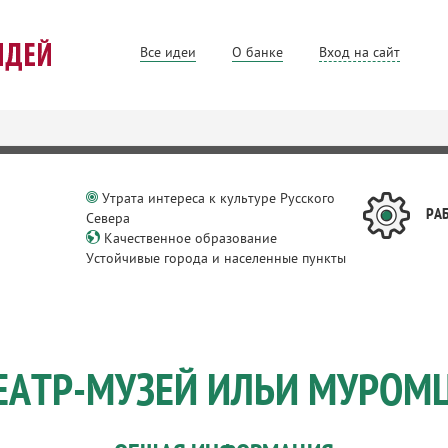
Все идеи
О банке
Вход на сайт
Утрата интереса к культуре Русского
РА
Севера
Качественное образование
Устойчивые города и населенные пункты
ЕАТР-МУЗЕЙ ИЛЬИ МУРОМ