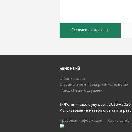
Следующая идея
БАНК ИДЕЙ
О банке идей
О социальном предпринимательстве
Фонд «Наше будущее»
© Фонд «Наше будущее», 2013—2026
Использование материалов сайта разр
Правовая информация
Карта сайта