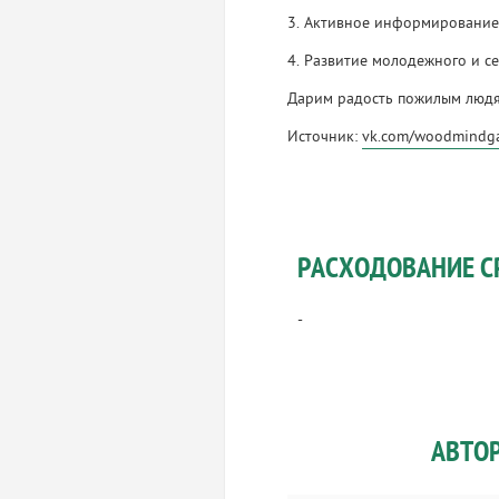
3. Активное информирование 
4. Развитие молодежного и с
Дарим радость пожилым люд
Источник:
vk.com/woodmindg
РАСХОДОВАНИЕ С
-
АВТО