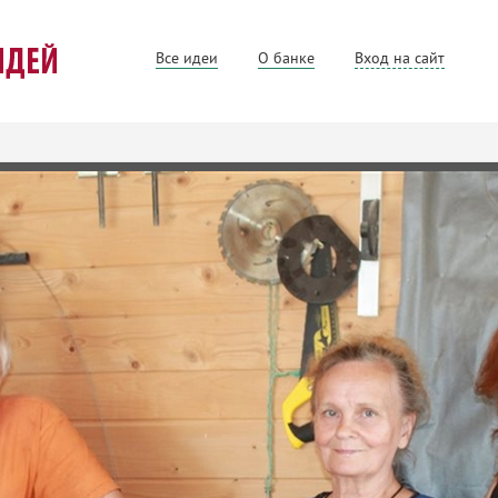
Все идеи
О банке
Вход на сайт