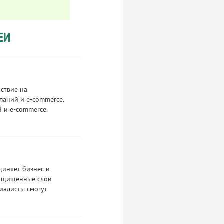
ЕИ
ствие на
паний и e-commerce.
 и e-commerce.
диняет бизнес и
защищенные слои
иалисты смогут