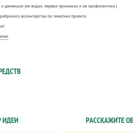
о деменции (ее видах, первых признаках и ее профилактики.)
еребряного волонтерства по тематике проекта
ям!
ames
РЕДСТВ
Р ИДЕИ
РАССКАЖИТЕ ОБ