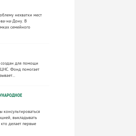
роблему нехватки мест
ва-на-Дону. В
рамках семейного
 создан для помощи
 ЦНС. Фонд помогает
ывает...
ДУНАРОДНОЕ
бы консультироваться
ацией, выкладывать
 кто делает первые