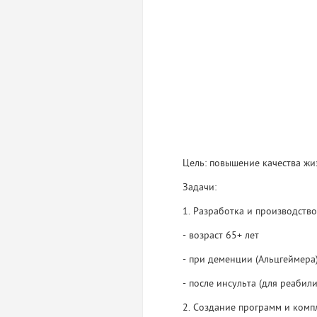
Цель: повышение качества жи
Задачи:
1. Разработка и производств
- возраст 65+ лет
- при деменции (Альцгеймера
- после инсульта (для реабил
2. Создание программ и комп