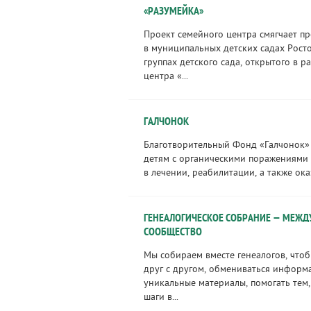
«РАЗУМЕЙКА»
Проект семейного центра смягчает п
в муниципальных детских садах Росто
группах детского сада, открытого в 
центра «...
ГАЛЧОНОК
Благотворительный Фонд «Галчонок»
детям с органическими поражениями
в лечении, реабилитации, а также оказ
ГЕНЕАЛОГИЧЕСКОЕ СОБРАНИЕ — МЕЖ
СООБЩЕСТВО
Мы собираем вместе генеалогов, что
друг с другом, обмениваться информ
уникальные материалы, помогать тем,
шаги в...