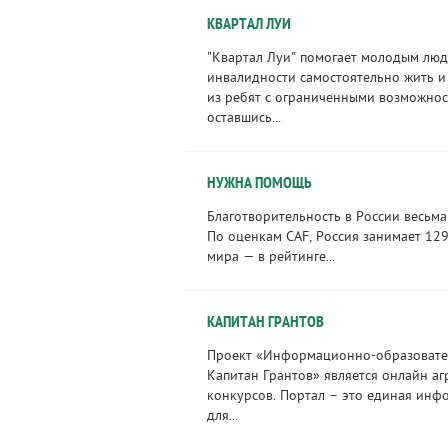
КВАРТАЛ ЛУИ
"Квартал Луи" помогает молодым лю
инвалидности самостоятельно жить и
из ребят с ограниченными возможно
оставшись...
НУЖНА ПОМОЩЬ
Благотворительность в России весьма
По оценкам CAF, Россия занимает 129
мира — в рейтинге...
КАПИТАН ГРАНТОВ
Проект «Информационно-образовате
Капитан Грантов» является онлайн аг
конкурсов. Портал – это единая инф
для...