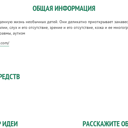
ОБЩАЯ ИНФОРМАЦИЯ
енную жизнь необычных детей. Они деликатно приоткрывает занавес 
лии, слух и его отсутствие, зрение и его отсутствие, кожа и ее многог
травмы, аутизм
e.com/
РЕДСТВ
Р ИДЕИ
РАССКАЖИТЕ ОБ