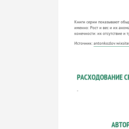
Книги серии показывают обыд
именно: Рост и вес и их анома
конечности: их отсутствие и 
Источник:
antonkozlov.wixsit
РАСХОДОВАНИЕ С
-
АВТО