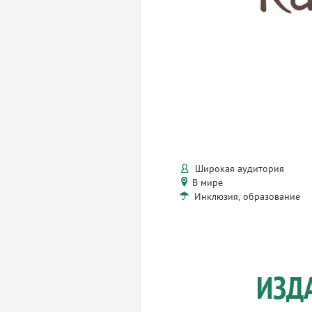
Широкая аудитория
В мире
Инклюзия, образование
ИЗД