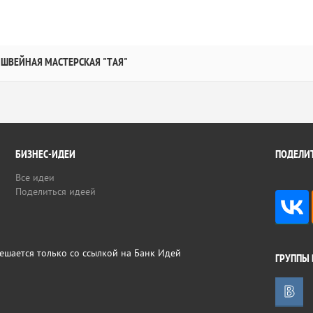
ШВЕЙНАЯ МАСТЕРСКАЯ "ТАЯ"
БИЗНЕС-ИДЕИ
ПОДЕЛИТ
Все идеи
Поделиться идеей
ешается только со ссылкой на Банк Идей
ГРУППЫ 