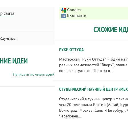
Google+
р сайта
ВКонтакте
СХОЖИЕ ИД
обдумывает
РУКИ ОТТУДА
НИЕ ИДЕИ
Мастерская “Руки Оттуда” – один из 
равных возможностей “Вверх”, главна
вовлечь студентов Центра в...
Написать комментарий
СТУДЕНЧЕСКИЙ НАУЧНЫЙ ЦЕНТР «МЕ
Студенческий научный центр «Механи
чем 20 регионами России (Алтай, Курс
Волгоград, Москва, Санкт-Петербург,
Череповец,...