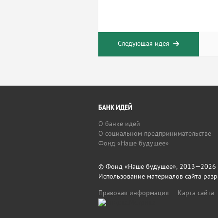
Следующая идея
БАНК ИДЕЙ
О банке идей
О социальном предпринимательстве
Фонд «Наше будущее»
© Фонд «Наше будущее», 2013—2026
Использование материалов сайта разр
Правовая информация
Карта сайта