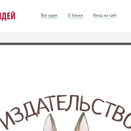
Все идеи
О банке
Вход на сайт