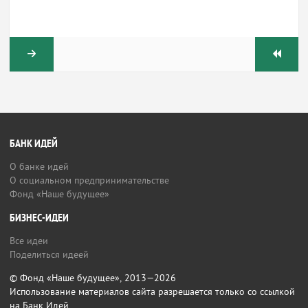
БАНК ИДЕЙ
О банке идей
О социальном предпринимательстве
Фонд «Наше будущее»
БИЗНЕС-ИДЕИ
Все идеи
Поделиться идеей
© Фонд «Наше будущее», 2013—2026
Использование материалов сайта разрешается только со ссылкой
на Банк Идей