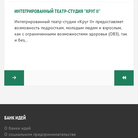
ИНТЕГРИРОВАННЫЙ ТЕАТР-СТУДИЯ "КРУГ II"
Интегрированный театр-студия «Круг II» предоставляет
возможность подросткам, молодым людям и взрослым,
как с ограниченными возможностями здоровья (ОВЗ), так
и без,...
БАНК ИДЕЙ
О банке идей
О социальном предпринимательстве