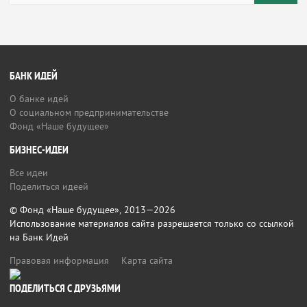
БАНК ИДЕЙ
О банке идей
О социальном предпринимательстве
Фонд «Наше будущее»
БИЗНЕС-ИДЕИ
Все идеи
Поделиться идеей
© Фонд «Наше будущее», 2013—2026
Использование материалов сайта разрешается только со ссылкой
на Банк Идей
Правовая информация
Карта сайта
ПОДЕЛИТЬСЯ С ДРУЗЬЯМИ