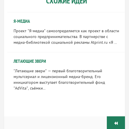
СХОЖИЕ ИДЕИ
Я-МЕДИА
Проект "Я-медиа" самоопределяется как проект в области
социального предпринимательства. В партнерстве с
медиа-библиотекой социальной рекламы Atprint.ru «Я ...
ЛЕТАЮЩИЕ ЗВЕРИ
"Летающие звери" — первый благотворительный
мультсериал и лицензионный медиа-бренд. Его
инициатором выступает благотворительный фонд
"AdVita", съёмки...