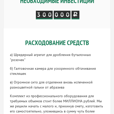
НЕОБХОДИМЫЕ ИНВЕСТИЦИИ
3
0
0
0
0
0
РАСХОДОВАНИЕ СРЕДСТВ
а) Шредерный агрегат для дробления бутылочных
"розочек"
б) Галтовочная камера для ускоренного обтачивания
стекляшек
в) Огромное сито для отделения вновь испеченной
разноцветной гальки от абразива
Комплект из профессионального оборудования для
требуемых объемов стоит более МИЛЛИОНА рублей. Мы
же решили начать с малого и, прикинув смету, изготовить
его самостоятельно, уложившись в сумму чуть более