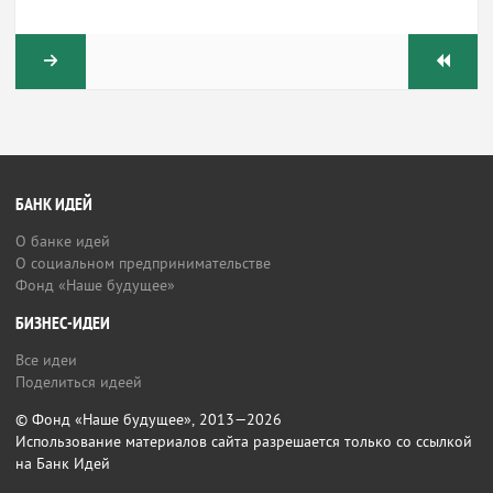
БАНК ИДЕЙ
О банке идей
О социальном предпринимательстве
Фонд «Наше будущее»
БИЗНЕС-ИДЕИ
Все идеи
Поделиться идеей
© Фонд «Наше будущее», 2013—2026
Использование материалов сайта разрешается только со ссылкой
на Банк Идей