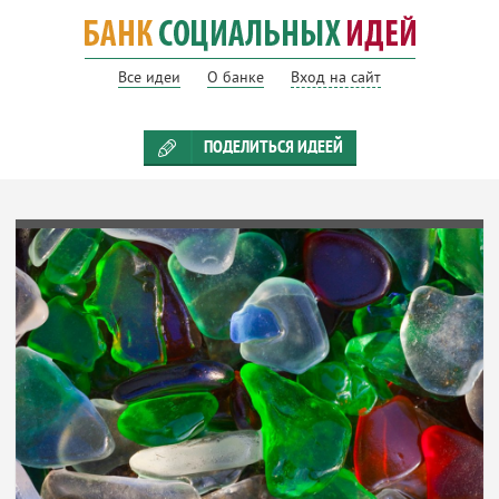
Все идеи
О банке
Вход на сайт
ПОДЕЛИТЬСЯ ИДЕЕЙ