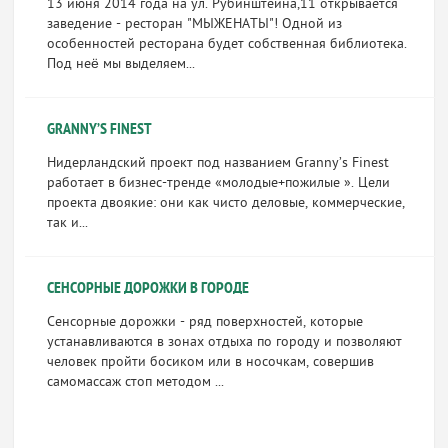
13 июня 2014 года на ул. Рубинштейна,11 открывается
заведение - ресторан "МЫЖЕНАТЫ"! Одной из
особенностей ресторана будет собственная библиотека.
Под неё мы выделяем...
GRANNY’S FINEST
Нидерландский проект под названием Granny’s Finest
работает в бизнес-тренде «молодые+пожилые ». Цели
проекта двоякие: они как чисто деловые, коммерческие,
так и...
СЕНСОРНЫЕ ДОРОЖКИ В ГОРОДЕ
Сенсорные дорожки - ряд поверхностей, которые
устанавливаются в зонах отдыха по городу и позволяют
человек пройти босиком или в носочкам, совершив
самомассаж стоп методом ...