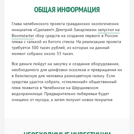
ОБЩАЯ ИНФОРМАЦИЯ
Глава челябинского проекта гражданских экологических
инициатив «Сделаем!» Дмитрий Закарлюкин
за
пустил на
Boomstarter
сбор средств на создание первого в России
пляжа с галькой из битого стекла. На реализацию проекта
требуется 300 тысяч рублей, из которых на данный
момент собрано около 33 тысяч.
Все деньги пойдут на закупку и создание оборудования,
необходимого для шлифовки осколков и превращения их
в безопасную для человека разноцветную гальку. Если
средства удастся собрать, «стеклянный» общественный
пляж появится в Челябинске на Шершневском
водохранилище. Предварительно побережье будет
очищено от мусора, а затем получит новое покрытие.