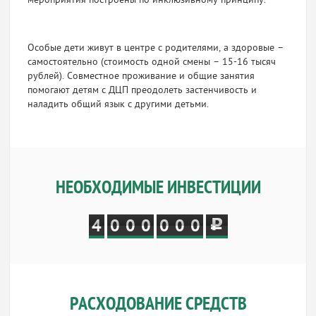
мероприятия построены по инклюзивному принципу.
Особые дети живут в центре с родителями, а здоровые –
самостоятельно (стоимость одной смены – 15-16 тысяч
рублей). Совместное проживание и общие занятия
помогают детям с ДЦП преодолеть застенчивость и
наладить общий язык с другими детьми.
НЕОБХОДИМЫЕ ИНВЕСТИЦИИ
4
0
0
0
0
0
0
РАСХОДОВАНИЕ СРЕДСТВ