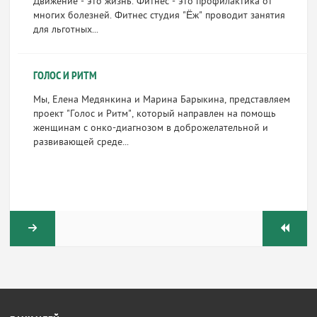
Движение - это жизнь. Фитнес - это профилактика от
многих болезней. Фитнес студия "Ёж" проводит занятия
для льготных...
ГОЛОС И РИТМ
Мы, Елена Медянкина и Марина Барыкина, представляем
проект "Голос и Ритм", который направлен на помощь
женщинам с онко-диагнозом в доброжелательной и
развивающей среде...