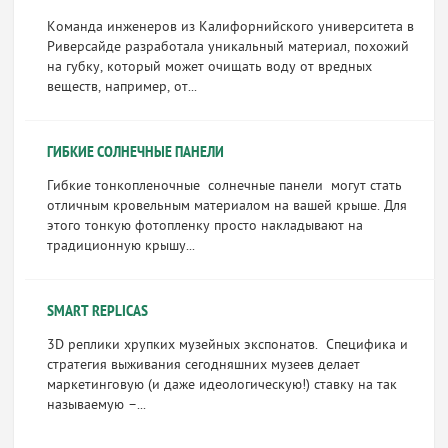
Команда инженеров из Калифорнийского университета в
Риверсайде разработала уникальный материал, похожий
на губку, который может очищать воду от вредных
веществ, например, от...
ГИБКИЕ СОЛНЕЧНЫЕ ПАНЕЛИ
Гибкие тонкопленочные солнечные панели могут стать
отличным кровельным материалом на вашей крыше. Для
этого тонкую фотопленку просто накладывают на
традиционную крышу...
SMART REPLICAS
3D реплики хрупких музейных экспонатов. Специфика и
стратегия выживания сегодняшних музеев делает
маркетинговую (и даже идеологическую!) ставку на так
называемую –...