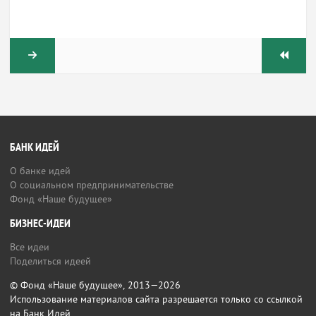
БАНК ИДЕЙ
О банке идей
О социальном предпринимательстве
Фонд «Наше будущее»
БИЗНЕС-ИДЕИ
Все идеи
Поделиться идеей
© Фонд «Наше будущее», 2013—2026
Использование материалов сайта разрешается только со ссылкой
на Банк Идей