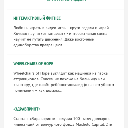
ИНТЕРАКТИВНЫЙ ФИТНЕС
Любишь играть в видео-игры - крути педали и играй.
Хочешь научиться танцевать - интерактивная сцена
научит не путать движения. Даже восточные
единоборства превращают ...
WHEELCHAIRS OF HOPE
Wheelchairs of Hope выглядит как машинка из парка
аттракционов. Совсем не похоже на больницу или
квартиру, где живёт ребёнок-инвалид (в нашем убогом
понимании – как должна...
«ЗДРАВПРИНТ»
Стартап «Здравпринт» получил 100 тысяч долларов
инвестиций от венчурного фонда Maxfield Capital. Эти