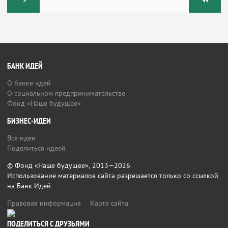
БАНК ИДЕЙ
О банке идей
О социальном предпринимательстве
Фонд «Наше будущее»
БИЗНЕС-ИДЕИ
Все идеи
Поделиться идеей
© Фонд «Наше будущее», 2013—2026
Использование материалов сайта разрешается только со ссылкой
на Банк Идей
Правовая информация
Карта сайта
ПОДЕЛИТЬСЯ С ДРУЗЬЯМИ