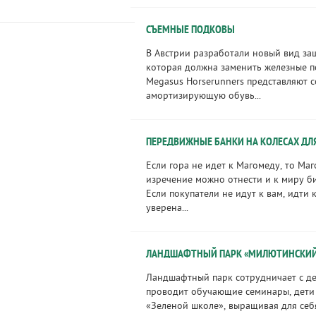
СЪЕМНЫЕ ПОДКОВЫ
В Австрии разработали новый вид за
которая должна заменить железные п
Megasus Horserunners представляют 
амортизирующую обувь...
ПЕРЕДВИЖНЫЕ БАНКИ НА КОЛЕСАХ ДЛ
Если гора не идет к Магомеду, то Маг
изречение можно отнести и к миру би
Если покупатели не идут к вам, идти 
уверена...
ЛАНДШАФТНЫЙ ПАРК «МИЛЮТИНСКИ
Ландшафтный парк сотрудничает с д
проводит обучающие семинары, дети 
«Зеленой школе», выращивая для себ