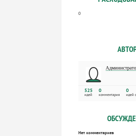
0
АВТО
Администрат
525
0
0
идей
комментария
идей 
ОБСУЖДЕ
Нет комментариев