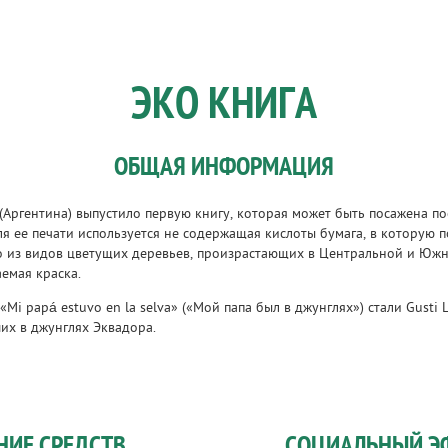
ЭКО КНИГА
ОБЩАЯ ИНФОРМАЦИЯ
(Аргентина) выпустило первую книгу, которая может быть посажена по
Для ее печати используется не содержащая кислоты бумага, в которую
го из видов цветущих деревьев, произрастающих в Центральной и Южн
аемая краска.
i papá estuvo en la selva» («Мой папа был в джунглях») стали Gusti L
их в джунглях Эквадора.
НИЕ СРЕДСТВ
СОЦИАЛЬНЫЙ Э