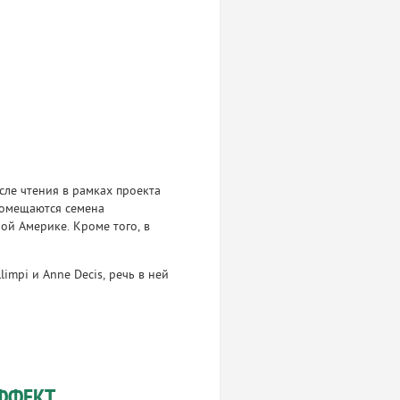
сле чтения в рамках проекта
 помещаются семена
ой Америке. Кроме того, в
limpi и Anne Decis, речь в ней
ФФЕКТ