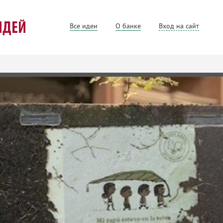
Все идеи
О банке
Вход на сайт