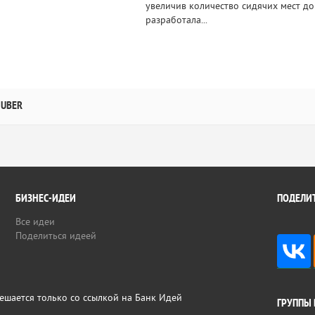
увеличив количество сидячих мест до
разработала...
UBER
БИЗНЕС-ИДЕИ
ПОДЕЛИТ
Все идеи
Поделиться идеей
ешается только со ссылкой на Банк Идей
ГРУППЫ 