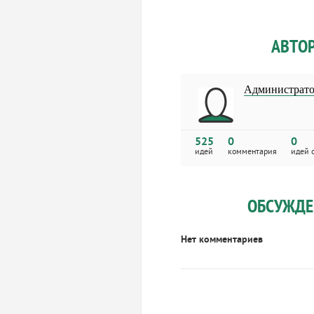
АВТО
Администрат
525
0
0
идей
комментария
идей 
ОБСУЖДЕ
Нет комментариев