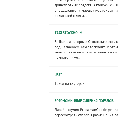
За четырьмя районами города планир
транспортных средств; Автобусы с 7-0
определенному маршруту, забирая на
родителей с детьми;...
TAXI STOCKHOLM
В Швеции, в городе Стокгольме есть 
под названием Taxi Stockholm. В это
теперь оказывают психологическую п
немного ниже...
UBER
Такси на скутерах
ЭРГОНОМИЧНЫЕ СИДЕНЬЯ ПОЕЗДОВ
Дизайн-студия PriestmanGoode реши
пересмотреть способы размещения па