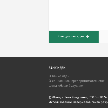
Следующая идея
БАНК ИДЕЙ
О банке идей
О социальном предпринимательстве
Фонд «Наше будущее»
© Фонд «Наше будущее», 2013—2026
Использование материалов сайта разр