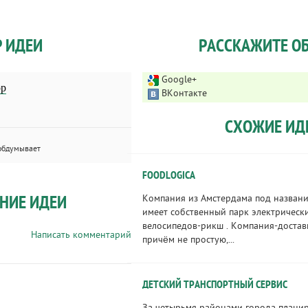
Р ИДЕИ
РАССКАЖИТЕ ОБ
Google+
ор
ВКонтакте
СХОЖИЕ ИД
обдумывает
FOODLOGICA
НИЕ ИДЕИ
Компания из Амстердама под назван
имеет собственный парк электрическ
велосипедов-рикш . Компания-доставк
Написать комментарий
причём не простую,...
ДЕТСКИЙ ТРАНСПОРТНЫЙ СЕРВИС