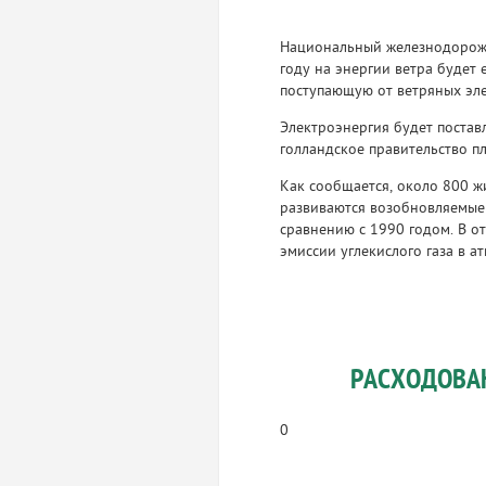
Национальный железнодорожн
году на энергии ветра будет 
поступающую от ветряных эл
Электроэнергия будет постав
голландское правительство пл
Как сообщается, около 800 ж
развиваются возобновляемые 
сравнению с 1990 годом. В от
эмиссии углекислого газа в а
РАСХОДОВА
0