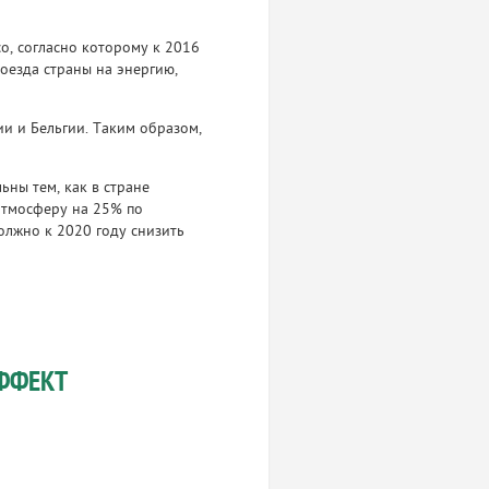
, согласно которому к 2016
поезда страны на энергию,
ии и Бельгии. Таким образом,
ьны тем, как в стране
атмосферу на 25% по
должно к 2020 году снизить
ФФЕКТ