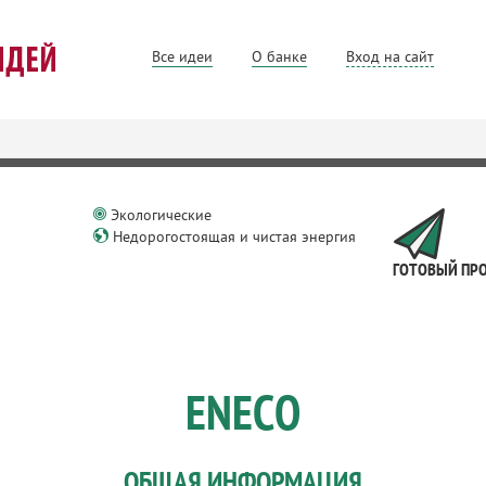
Все идеи
О банке
Вход на сайт
Экологические
Недорогостоящая и чистая энергия
ГОТОВЫЙ ПР
ENECO
ОБЩАЯ ИНФОРМАЦИЯ