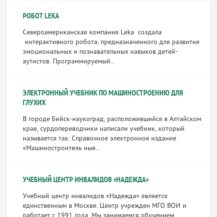
РОБОТ LEKA
Североамериканская компания Leka создала
интерактивного робота, предназначенного для развития
эмоциональных и познавательных навыков детей-
аутистов. Программируемый...
ЭЛЕКТРОННЫЙ УЧЕБНИК ПО МАШИНОСТРОЕНИЮ ДЛЯ
ГЛУХИХ
В городе Бийск-наукоград, расположившийся в Алтайском
крае, сурдопереводчики написали учебник, который
называется так: Справочное электронное издание
«Машиностроитель ные...
УЧЕБНЫЙ ЦЕНТР ИНВАЛИДОВ «НАДЕЖДА»
Учебный центр инвалидов «Надежда» является
единственным в Москве. Центр учрежден МГО ВОИ и
работает с 1991 года. Мы занимаемся обучением