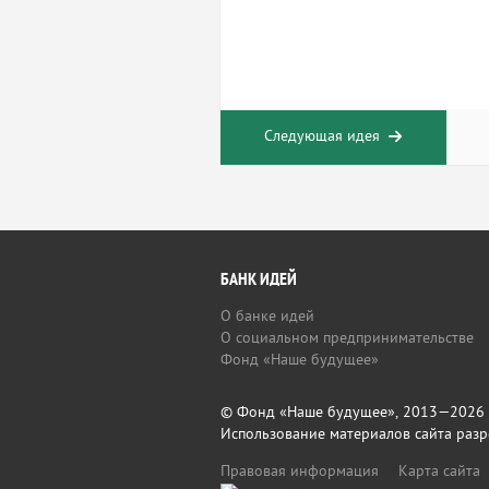
Следующая идея
БАНК ИДЕЙ
О банке идей
О социальном предпринимательстве
Фонд «Наше будущее»
© Фонд «Наше будущее», 2013—2026
Использование материалов сайта разр
Правовая информация
Карта сайта