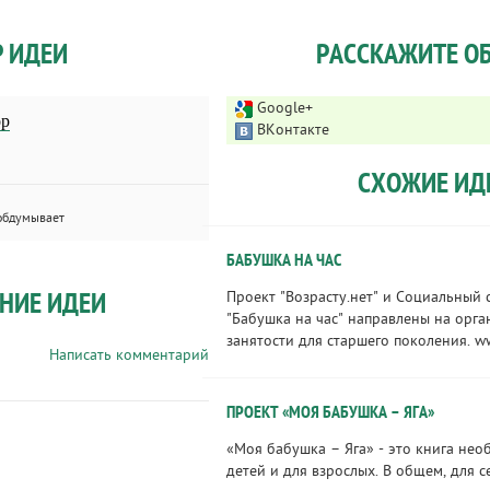
Р ИДЕИ
РАССКАЖИТЕ ОБ
Google+
ор
ВКонтакте
СХОЖИЕ ИД
обдумывает
БАБУШКА НА ЧАС
НИЕ ИДЕИ
Проект "Возрасту.нет" и Социальный 
"Бабушка на час" направлены на орга
занятости для старшего поколения. www
Написать комментарий
ПРОЕКТ «МОЯ БАБУШКА – ЯГА»
«Моя бабушка – Яга» - это книга нео
детей и для взрослых. В общем, для 