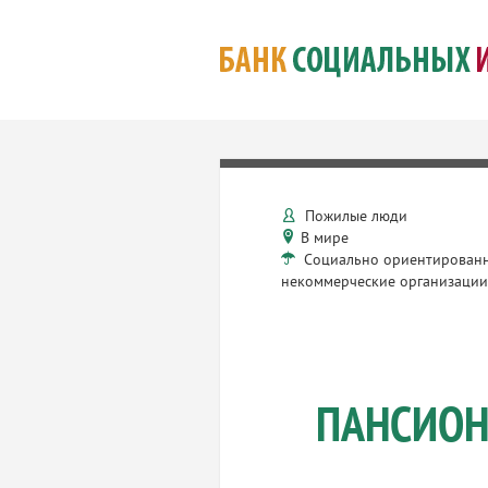
Пожилые люди
В мире
Социально ориентирован
некоммерческие организаци
ПАНСИОН