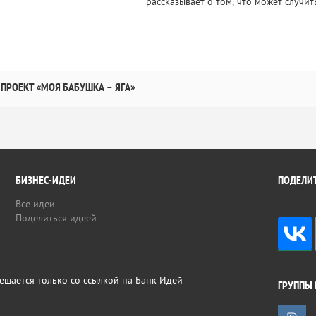
рассказывает о том, что может случить
ПРОЕКТ «МОЯ БАБУШКА – ЯГА»
БИЗНЕС-ИДЕИ
ПОДЕЛИТ
Все идеи
Поделиться идеей
ешается только со ссылкой на Банк Идей
ГРУППЫ 