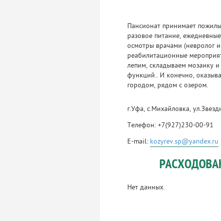
Пансионат принимает пожилых
разовое питание, ежедневные 
осмотры врачами (невролог и
реабилитационные мероприяти
лепим, складываем мозаику и
функций.. И конечно, оказыв
городом, рядом с озером.
г.Уфа, с.Михайловка, ул.Звезд
Телефон: +7(927)230-00-91
E-mail:
kozyrev.sp@yandex.ru
РАСХОДОВА
Нет данных.