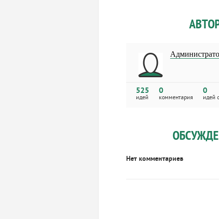
АВТО
Администрат
525
0
0
идей
комментария
идей 
ОБСУЖДЕ
Нет комментариев