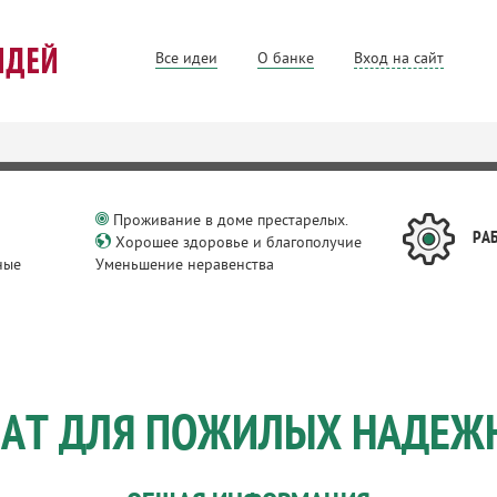
Все идеи
О банке
Вход на сайт
Проживание в доме престарелых.
РА
Хорошее здоровье и благополучие
ные
Уменьшение неравенства
и
АТ ДЛЯ ПОЖИЛЫХ НАДЕЖ