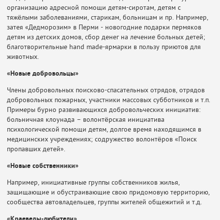
организацию адресной помощи детям-сиротам, детям с
тяжёлыми заболеваниями, старикам, больницам и пр. Например,
затея «Дедморозим» в Перми - новогодние подарки пермяков
детям из детских домов, сбор денег на лечение больных детей;
благотворительные hand made-ярмарки в пользу приютов для
животных.
«Новые добровольцы»
Члены добровольных поисково-спасательных отрядов, отрядов
добровольных пожарных, участники массовых субботников и т.п.
Примеры бурно развивающихся добровольческих инициатив:
больничная клоунада – волонтёрская инициатива
психологической помощи детям, долгое время находящимся в
медицинских учреждениях; содружество волонтёров «Поиск
пропавших детей».
«Новые собственники»
Например, инициативные группы собственников жилья,
защищающие и обустраивающие свою придомовую территорию,
сообщества автовладельцев, группы жителей общежитий и т.д.
«Краеведы-любители»