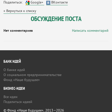
Поделиться:
Google+
ВКонтакте
« Вернуться к списку
ОБСУЖДЕНИЕ ПОСТА
Нет комментариев
Написать комментарий
БАНК ИДЕЙ
О банке идей
О социальном предпринимательстве
Фонд «Наше будущее»
БИЗНЕС-ИДЕИ
Все идеи
Поделиться идеей
© Фонд «Наше будущее», 2013—2026