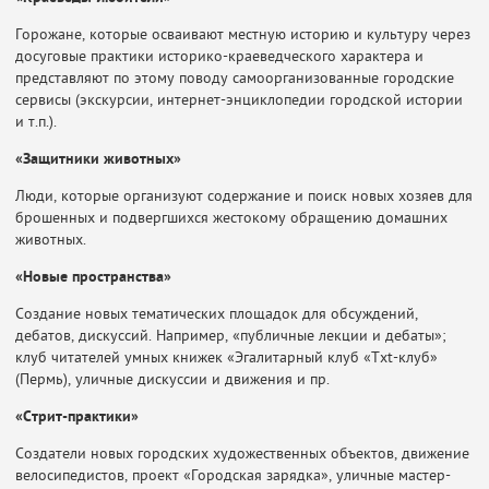
Горожане, которые осваивают местную историю и культуру через
досуговые практики историко-краеведческого характера и
представляют по этому поводу самоорганизованные городские
сервисы (экскурсии, интернет-энциклопедии городской истории
и т.п.).
«Защитники животных»
Люди, которые организуют содержание и поиск новых хозяев для
брошенных и подвергшихся жестокому обращению домашних
животных.
«Новые пространства»
Создание новых тематических площадок для обсуждений,
дебатов, дискуссий. Например, «публичные лекции и дебаты»;
клуб читателей умных книжек «Эгалитарный клуб «Txt-клуб»
(Пермь), уличные дискуссии и движения и пр.
«Стрит-практики»
Создатели новых городских художественных объектов, движение
велосипедистов, проект «Городская зарядка», уличные мастер-