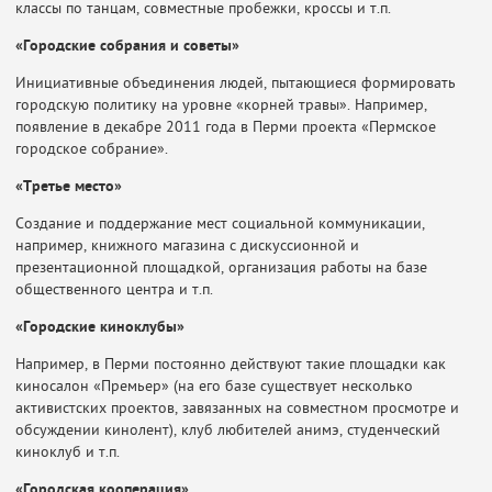
классы по танцам, совместные пробежки, кроссы и т.п.
«Городские собрания и советы»
Инициативные объединения людей, пытающиеся формировать
городскую политику на уровне «корней травы». Например,
появление в декабре 2011 года в Перми проекта «Пермское
городское собрание».
«Третье место»
Создание и поддержание мест социальной коммуникации,
например, книжного магазина с дискуссионной и
презентационной площадкой, организация работы на базе
общественного центра и т.п.
«Городские киноклубы»
Например, в Перми постоянно действуют такие площадки как
киносалон «Премьер» (на его базе существует несколько
активистских проектов, завязанных на совместном просмотре и
обсуждении кинолент), клуб любителей анимэ, студенческий
киноклуб и т.п.
«Городская кооперация»