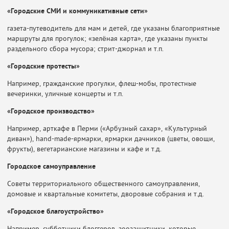
«Городские СМИ и коммуникативные сети»
газета-путеводитель для мам и детей, где указаны благоприятные
маршруты для прогулок; «зелёная карта», где указаны пункты
раздельного сбора мусора; стрит-джорнал и т.п.
«Городские протесты»
Например, гражданские прогулки, флеш-мобы, протестные
вечеринки, уличные концерты и т.п.
«Городское производство»
Например, арткафе в Перми («Арбузный сахар», «Культурный
диван»), hand-made-ярмарки, ярмарки дачников (цветы, овощи,
фрукты), вегетарианские магазины и кафе и т.д.
Городское самоуправление
Советы территориального общественного самоуправления,
домовые и квартальные
комитеты, дворовые собрания и т.д.
«Городское благоустройство»