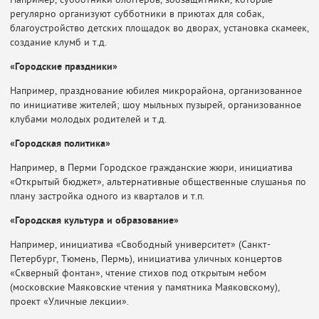
Например, субботники блоггеров, зоозащитники, которые
регулярно организуют субботники в приютах для собак,
благоустройство детских площадок во дворах, установка скамеек,
создание клумб и т.д.
«Городские праздники»
Например, празднование юбилея микрорайона, организованное
по инициативе жителей; шоу мыльных пузырей, организованное
клубами молодых родителей и т.д.
«Городская политика»
Например, в Перми Городское гражданские жюри, инициатива
«Открытый бюджет»,
альтернативные общественные слушанья по
плану застройка одного из кварталов и т.п.
«Городская культура и образование»
Например, инициатива «Свободный университет» (Санкт-
Петербург, Тюмень, Пермь), инициатива уличных концертов
«Скверный фонтан», чтение стихов под открытым небом
(московские Маяковские чтения у памятника Маяковскому),
проект «Уличные лекции».