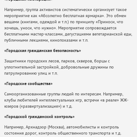
Например, группа активистов систематически организует такое
мероприятие как «Абсолютно бесплатная ярмарка». Это обмен
вещами (книгами, одеждой и т.п.) по принципу «Приноси, что
хочешь, уноси, что нужно». Мероприятие сопровождается
бесплатными мастер-классами, дегустациями вегетарианской еды,
публичными лекциями, кинопоказами и т.п.
«Городская гражданская безопасность»
Защитники городских лесов, парков, скверов, борцы с
уплотнительной застройкой,
добровольные дружины по
патрулированию улиц и т.п.
«Городские сообщества»
Самоорганизованные группы людей по интересам. Например,
клубы любителей
интеллектуальных игр, встречи «в реале» ЖЖ-
юзеров («развиртуализация») и т.д.
«Городской гражданский контроль»
Например, Архнадзор (Москва), автомобилисты и контроль
состояния дорог, контроль общественного транспорта и т.д.