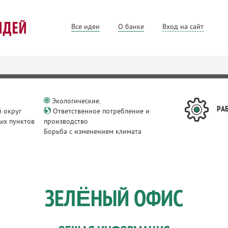
Все идеи
О банке
Вход на сайт
Экологические.
РА
 округ
Ответственное потребление и
ых пунктов
производство
Борьба с изменением климата
ЗЕЛЁНЫЙ ОФИС