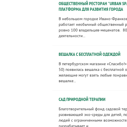
ОБЩЕСТВЕННЫЙ РЕСТОРАН "URBAN SPA
ПЛАТФОРМА ДЛЯ РАЗВИТИЯ ГОРОДА
В небольшом городке Ивано-Франко
работает необычный общественный р
ровно 100 владельцев-меценатов. 8
деятельности...
ВЕШАЛКА С БЕСПЛАТНОЙ ОДЕЖДОЙ
В петербургском магазине «Спасибо!»
50) появилась вешалка с бесплатной 
желающие могут взять любые понрав
вешалке...
САД ПРИРОДНОЙ ТЕРАПИИ
Благотворительный фонд садовой те
развивающей эко-среды для детей, п
людей с ограниченными возможностя
разрабатывает и...