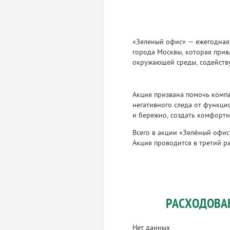
«Зеленый офис» — ежегодная
города Москвы, которая при
окружающей среды, содейств
Акция призвана помочь комп
негативного следа от функц
и бережно, создать комфортн
Всего в акции «Зелёный офис
Акция проводится в третий р
РАСХОДОВА
Нет данных