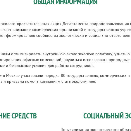
ОБЩАЯ ИНФОРМАЦИЯ
 эколого-просветительская акция Департамента природопользования
влекает внимание коммерческих организаций и государственных учре
ует формированию сообщества экологически и социально ответствен
аниям оптимизировать внутреннюю экологическую политику, узнать о
ионирования офисных помещений, научиться использовать природные
ые и безопасные условия для работы сотрудников.
» в Москве участвовали порядка 80 государственных, коммерческих 
аз и призвана помочь компаниям стать экологичнее.
НИЕ СРЕДСТВ
СОЦИАЛЬНЫЙ Э
Популяризация экологического образ