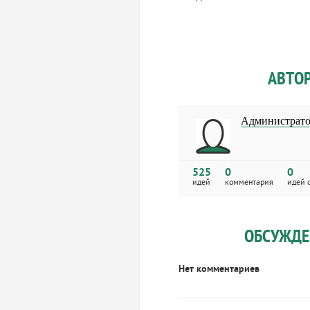
АВТО
Администрат
525
0
0
идей
комментария
идей 
ОБСУЖДЕ
Нет комментариев