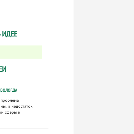
 ИДЕЕ
ЕИ
 ВОЛОГДА
т проблема
ны, и недостаток
ой сферы и