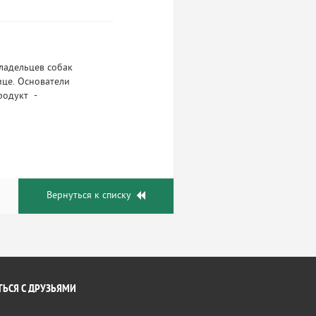
владельцев собак
ице. Основатели
родукт -
Вернуться к списку
ЬСЯ С ДРУЗЬЯМИ