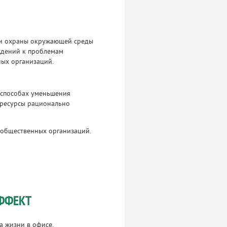
 и охраны окружающей среды
ждений к проблемам
ных организаций.
 способах уменьшения
 ресурсы рационально
и общественных организаций.
ФФЕКТ
а жизни в офисе.