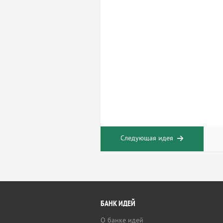
Следующая идея
БАНК ИДЕЙ
О банке идей