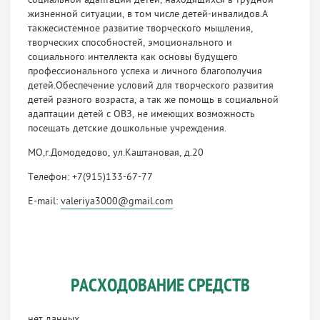
социальной адаптации детей, находящихся в трудной
жизненной ситуации, в том числе детей-инвалидов.А
такжесистемное развитие творческого мышления,
творческих способностей, эмоционального и
социального интеллекта как основы будущего
профессионального успеха и личного благополучия
детей.Обеспечение условий для творческого развития
детей разного возраста, а так же помощь в социальной
адаптации детей с ОВЗ, не имеющих возможность
посещать детские дошкольные учреждения.
МО,г.Домодедово, ул.Каштановая, д.20
Телефон: +7(915)133-67-77
E-mail:
valeriya3000@gmail.com
РАСХОДОВАНИЕ СРЕДСТВ
нет данных