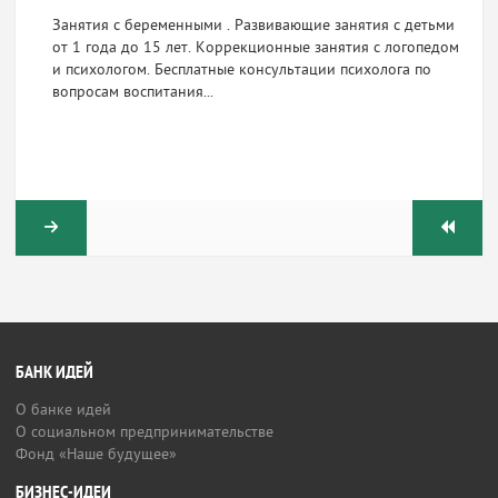
Занятия с беременными . Развивающие занятия с детьми
от 1 года до 15 лет. Коррекционные занятия с логопедом
и психологом. Бесплатные консультации психолога по
вопросам воспитания...
БАНК ИДЕЙ
О банке идей
О социальном предпринимательстве
Фонд «Наше будущее»
БИЗНЕС-ИДЕИ