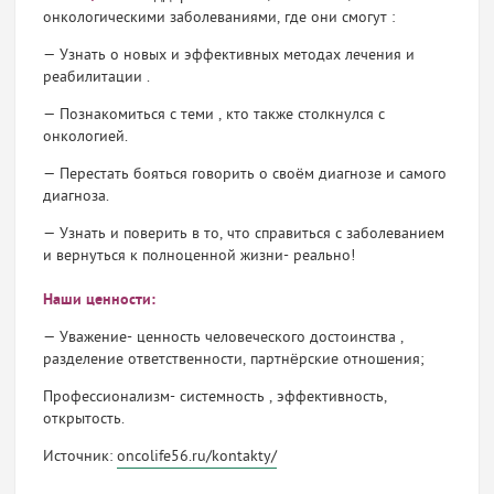
онкологическими заболеваниями, где они смогут :
— Узнать о новых и эффективных методах лечения и
реабилитации .
— Познакомиться с теми , кто также столкнулся с
онкологией.
— Перестать бояться говорить о своём диагнозе и самого
диагноза.
— Узнать и поверить в то, что справиться с заболеванием
и вернуться к полноценной жизни- реально!
Наши ценности:
— Уважение- ценность человеческого достоинства ,
разделение ответственности, партнёрские отношения;
Профессионализм- системность , эффективность,
открытость.
Источник:
oncolife56.ru/kontakty/