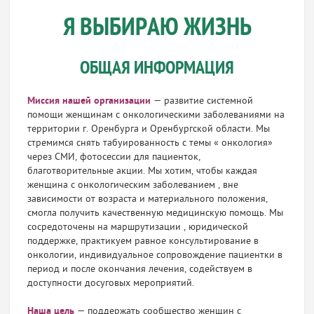
Я ВЫБИРАЮ ЖИЗНЬ
ОБЩАЯ ИНФОРМАЦИЯ
Миссия нашей организации
— развитие системной
помощи женщинам с онкологическими заболеваниями на
территории г. Оренбурга и Оренбургской области. Мы
стремимся снять табуированность с темы « онкология»
через СМИ, фотосессии для пациенток,
благотворительные акции. Мы хотим, чтобы каждая
женщина с онкологическим заболеванием , вне
зависимости от возраста и материального положения,
смогла получить качественную медицинскую помощь. Мы
сосредоточены на маршрутизации , юридической
поддержке, практикуем равное консультирование в
онкологии, индивидуальное сопровождение пациентки в
период и после окончания лечения, содействуем в
доступности досуговых мероприятий.
Наша цель
— поддержать сообщество женщин с