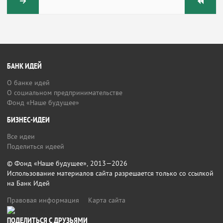
БАНК ИДЕЙ
О банке идей
О социальном предпринимательстве
Фонд «Наше будущее»
БИЗНЕС-ИДЕИ
Все идеи
Поделиться идеей
© Фонд «Наше будущее», 2013—2026
Использование материалов сайта разрешается только со ссылкой
на Банк Идей
Правовая информация
Карта сайта
ПОДЕЛИТЬСЯ С ДРУЗЬЯМИ