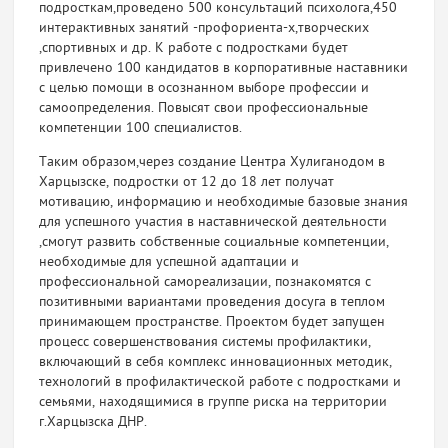
подросткам,проведено 500 консультаций психолога,450
интерактивных занятий -профориента-х,творческих
,спортивных и др. К работе с подростками будет
привлечено 100 кандидатов в корпоративные наставники
с целью помощи в осознанном выборе профессии и
самоопределения. Повысят свои профессиональные
компетенции 100 специалистов.
Таким образом,через создание Центра Хулиганодом в
Харцызске, подростки от 12 до 18 лет получат
мотивацию, информацию и необходимые базовые знания
для успешного участия в наставнической деятельности
,смогут развить собственные социальные компетенции,
необходимые для успешной адаптации и
профессиональной самореализации, познакомятся с
позитивными вариантами проведения досуга в теплом
принимающем пространстве. Проектом будет запущен
процесс совершенствования системы профилактики,
включающий в себя комплекс инновационных методик,
технологий в профилактической работе с подростками и
семьями, находящимися в группе риска на территории
г.Харцызска ДНР.