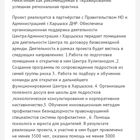
Никитиным как рекомендуемая к тиражированию
успешная региональная практика.
Проект реализуется в партнёрстве с Правительством НО и
Администрацией г.Харцызск ДНР. Обеспечена
организационная поддержка деятельности
Центра:Администрация г.Харцызска передает помещение
для деятельности Центра по договору безвозмездной
аренды. Деятельность в рамках проекта будет вестись в
следующих направлениях: 1.Работа по подготовке
помещения к открытию в нем Центра Хулиганодом ,2.
Создание программы по сопровождению подростков из
семей группы риска 3.. Работа по подбору и обучению
команды для открытия и дальнейшего
функционирования Центра в Харцызске, 4. Организация
полезного досуга вне школы для подростков
,психологическое консультирование и корпоративное
наставничество,5. Обучение инновационным методам
профилактики безнадзорности правонарушений
специалистов системы профилактики , 6. Помощь
психолога и юриста для родителей. В результате
реализации проекта, к участию в нем будет привлечено
не менее 3500 чел., оказана помощь не менее 3000