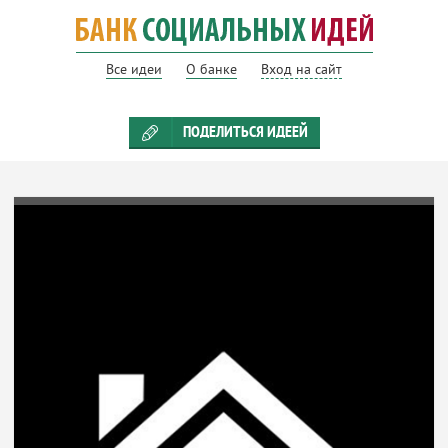
Все идеи
О банке
Вход на сайт
ПОДЕЛИТЬСЯ ИДЕЕЙ