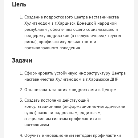
Цель
Создание подросткового центра наставничества
Хулиганодом в г.Харцизск Донецкой народной
республики , обеспечивающего социализацию и
поддержку подростков (в первую очередь группы
риска), профилактику девиантного и
противоправного поведения.
Задачи
Сформировать устойчивую инфраструктуру Центра
наставничества Хулиганодом в г.Харцызске ДНР
Организовать занятия с подростками в Центре
Создать постоянно действующий
консультационный (информационно-методический
пункт) помощи подросткам, родителям,
специалистам системы профилактики и
наставникам.
Обучить инновационным методам профилактики