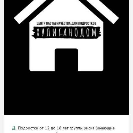
Подростки от 12 до 18 лет группы риска (имеющие