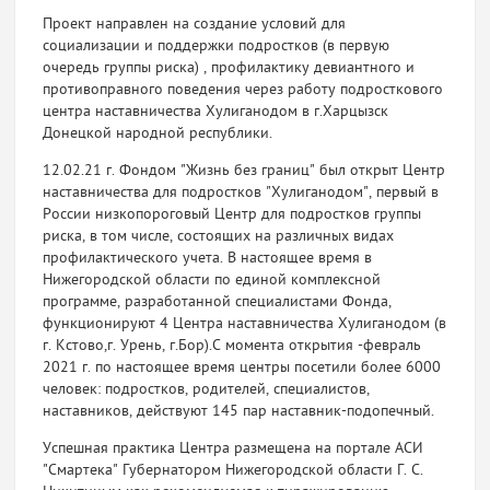
Проект направлен на создание условий для
социализации и поддержки подростков (в первую
очередь группы риска) , профилактику девиантного и
противоправного поведения через работу подросткового
центра наставничества Хулиганодом в г.Харцызск
Донецкой народной республики.
12.02.21 г. Фондом "Жизнь без границ" был открыт Центр
наставничества для подростков "Хулиганодом", первый в
России низкопороговый Центр для подростков группы
риска, в том числе, состоящих на различных видах
профилактического учета. В настоящее время в
Нижегородской области по единой комплексной
программе, разработанной специалистами Фонда,
функционируют 4 Центра наставничества Хулиганодом (в
г. Кстово,г. Урень, г.Бор).С момента открытия -февраль
2021 г. по настоящее время центры посетили более 6000
человек: подростков, родителей, специалистов,
наставников, действуют 145 пар наставник-подопечный.
Успешная практика Центра размещена на портале АСИ
"Смартека" Губернатором Нижегородской области Г. С.