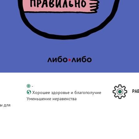
в
-
РА
Хорошее здоровье и благополучие
Уменьшение неравенства
ы для