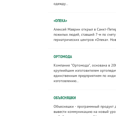
одежду...
«ОПЕКА»
Алексей Маврин открыл в Санкт-Пете
пожилых людей, ставший 7-м по счет
гериатрических центров «Опека». Нов
ОРТОМОДА
Компания "Ортомода", основана в 200
крупнейшим изготовителем ортопеди
единственным предприятием по инд
изготовлению...
ОБЪЯСНЯШКИ
Объясняшки - программный продукт д
вывести коммуникацию на новый уро