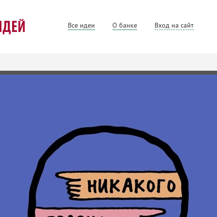
Все идеи
О банке
Вход на сайт