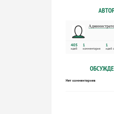
АВТО
Администрато
405
1
1
идей
комментария
идей 
ОБСУЖДЕ
Нет комментариев