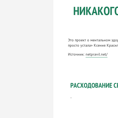
НИКАКОГО
Это проект о ментальном здо
просто устала» Ксения Крас
Источник:
netpravil.net/
РАСХОДОВАНИЕ С
-