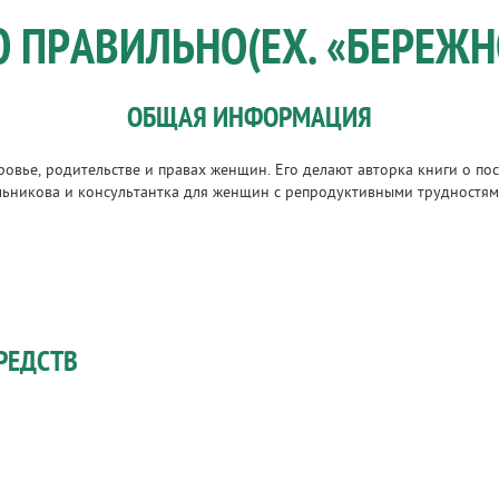
 ПРАВИЛЬНО(EX. «БЕРЕЖНО
ОБЩАЯ ИНФОРМАЦИЯ
ровье, родительстве и правах женщин. Его делают авторка книги о п
ильникова и консультантка для женщин с репродуктивными трудностя
РЕДСТВ