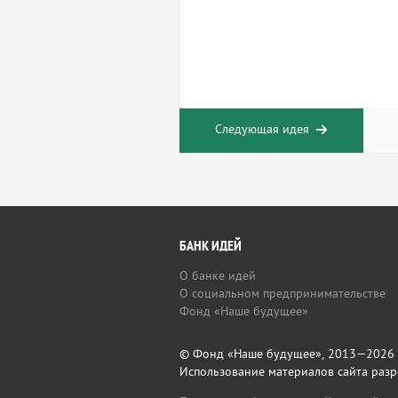
Следующая идея
БАНК ИДЕЙ
О банке идей
О социальном предпринимательстве
Фонд «Наше будущее»
© Фонд «Наше будущее», 2013—2026
Использование материалов сайта разр