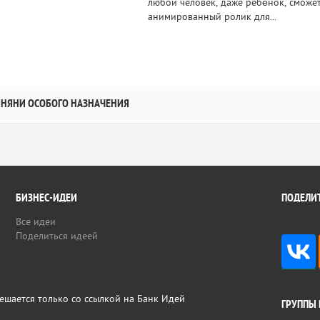
любой человек, даже ребёнок, сможет
анимированный ролик для...
НЯНИ ОСОБОГО НАЗНАЧЕНИЯ
БИЗНЕС-ИДЕИ
ПОДЕЛИТ
Все идеи
Поделиться идеей
ешается только со ссылкой на Банк Идей
ГРУППЫ 