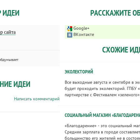
Р ИДЕИ
РАССКАЖИТЕ ОБ
Google+
р сайта
ВКонтакте
СХОЖИЕ ИД
обдумывает
ЭКОЛЕКТОРИЙ
НИЕ ИДЕИ
Все выходные августа и сентября в э
будет проходить эколекторий. ГПБУ 
партнерстве с Фестивалем «зеленого» 
Написать комментарий
СОЦИАЛЬНЫЙ МАГАЗИН «БЛАГОДАРЕН
«Благодарение» - это социальный маг
Средняя зарплата в городе составляет 
большинство его жителей не в состоя