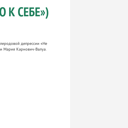
 К СЕБЕ»)
ослеродовой депрессии «Не
ми Мария Карнович-Валуа.