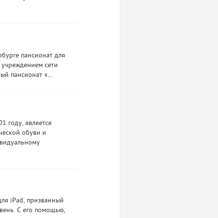
рбурге пансионат для
у учреждением сети
ый пансионат «...
1 году, является
ческой обуви и
ивидуальному
ля iPad, призванный
вень. С его помощью,