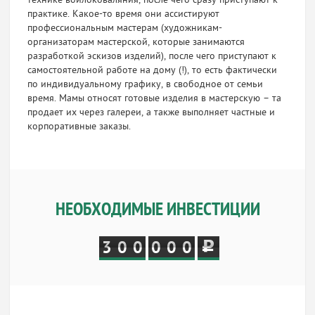
технике войлоковаляния, после чего сразу приступают к
практике. Какое-то время они ассистируют
профессиональным мастерам (художникам-
организаторам мастерской, которые занимаются
разработкой эскизов изделий), после чего приступают к
самостоятельной работе на дому (!), то есть фактически
по индивидуальному графику, в свободное от семьи
время. Мамы относят готовые изделия в мастерскую – та
продает их через галереи, а также выполняет частные и
корпоративные заказы.
НЕОБХОДИМЫЕ ИНВЕСТИЦИИ
3
0
0
0
0
0