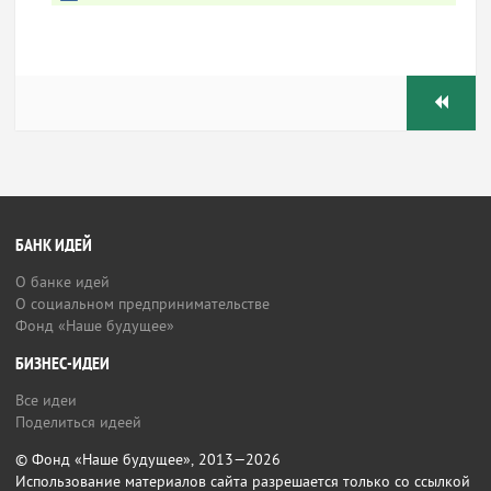
БАНК ИДЕЙ
О банке идей
О социальном предпринимательстве
Фонд «Наше будущее»
БИЗНЕС-ИДЕИ
Все идеи
Поделиться идеей
© Фонд «Наше будущее», 2013—2026
Использование материалов сайта разрешается только со ссылкой