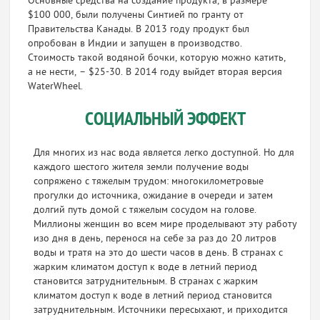
Основные средства на создание продукта, в размере
$100 000, были получены Синтией по гранту от
Правительства Канады. В 2013 году продукт был
опробован в Индии и запущен в производство.
Стоимость такой водяной бочки, которую можно катить,
а не нести, – $25-30. В 2014 году выйдет вторая версия
WaterWheel.
СОЦИАЛЬНЫЙ ЭФФЕКТ
Для многих из нас вода является легко доступной. Но для
каждого шестого жителя земли получение воды
сопряжено с тяжелым трудом: многокилометровые
прогулки до источника, ожидание в очереди и затем
долгий путь домой с тяжелым сосудом на голове.
Миллионы женщин во всем мире проделывают эту работу
изо дня в день, перенося на себе за раз до 20 литров
воды и тратя на это до шести часов в день. В странах с
жарким климатом доступ к воде в летний период
становится затруднительным. В странах с жарким
климатом доступ к воде в летний период становится
затруднительным. Источники пересыхают, и приходится