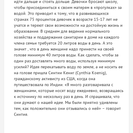
идти дальше и стоять дольше. Девочки бросают школу,
чтобы присоединиться к своим матерям в «прогулках» за
водой. Это приводит к тому, что в развивающихся
странах 75 процентов девочек в возрасте 15-17 лет не
учатся и теряют свои возможности на достойную жизнь и
образование. В среднем для ведения нормального
хозяйства и поддержания санитарии в доме на каждого
члена семьи требуется 20 литров воды в день. А это
значит , что в день женщине надо принести на своей
голове минимум 40 литров воды. Как сделать, чтобы за
один раз доставлять много воды, используя минимум
усилий? Идея перекатывать воду по земле, а не носить ее
на голове пришла Синтии Кениг (Cynthia Koenig),
гражданскому активисту из США, когда она
путешествовала по Индии. «Я много разговаривала с
женщинами, которые носят воду ежедневно, возвращаясь
к источнику по нескольку раз в день. И спрашивала, что
они думают о нашей идее. Мы были приятно удивлены
тем, как положительно они отзывались о ней» – говорит
Синтия.