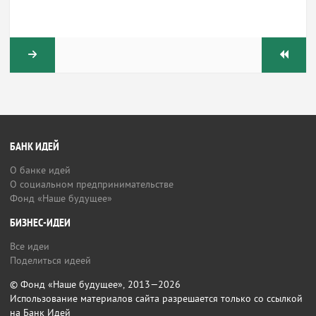
БАНК ИДЕЙ
О банке идей
О социальном предпринимательстве
Фонд «Наше будущее»
БИЗНЕС-ИДЕИ
Все идеи
Поделиться идеей
© Фонд «Наше будущее», 2013—2026
Использование материалов сайта разрешается только со ссылкой
на Банк Идей