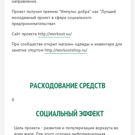
направления.
Проект получил премию "Импульс добра" как "Лучший
молодежный проект в сфере социального
предпринимательства».
Сайт проекта
http://workout.su
/
При сообществе открыт магазин одежды и инвентаря для
занятия спортом
http://workoutshop.ru/
РАСХОДОВАНИЕ СРЕДСТВ
0
СОЦИАЛЬНЫЙ ЭФФЕКТ
Цель проекта - развитие и популяризация воркаута во
всем мире. Для этого создана информационная