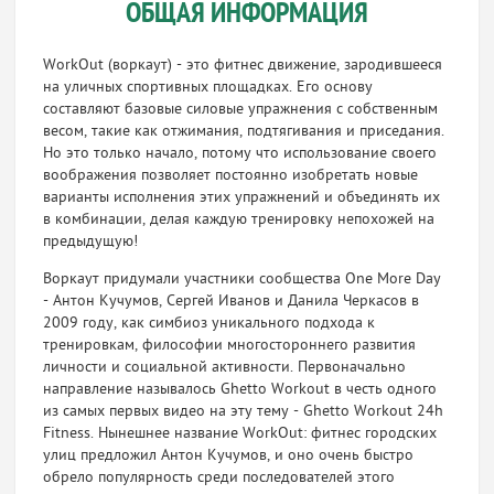
ОБЩАЯ ИНФОРМАЦИЯ
WorkOut (воркаут) - это фитнес движение, зародившееся
на уличных спортивных площадках. Его основу
составляют базовые силовые упражнения с собственным
весом, такие как отжимания, подтягивания и приседания.
Но это только начало, потому что использование своего
воображения позволяет постоянно изобретать новые
варианты исполнения этих упражнений и объединять их
в комбинации, делая каждую тренировку непохожей на
предыдущую!
Воркаут придумали участники сообщества One More Day
- Антон Кучумов, Сергей Иванов и Данила Черкасов в
2009 году, как симбиоз уникального подхода к
тренировкам, философии многостороннего развития
личности и социальной активности. Первоначально
направление называлось Ghetto Workout в честь одного
из самых первых видео на эту тему - Ghetto Workout 24h
Fitness. Нынешнее название WorkOut: фитнес городских
улиц предложил Антон Кучумов, и оно очень быстро
обрело популярность среди последователей этого