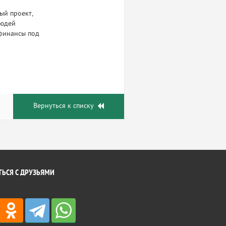
ый проект,
людей
 финансы под
Вернуться к списку
ЬСЯ С ДРУЗЬЯМИ