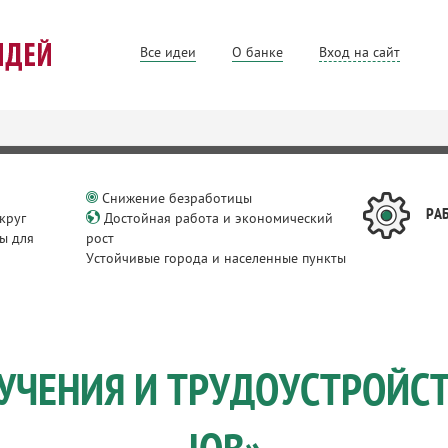
Все идеи
О банке
Вход на сайт
Снижение безработицы
РА
круг
Достойная работа и экономический
ы для
рост
Устойчивые города и населенные пункты
УЧЕНИЯ И ТРУДОУСТРОЙС