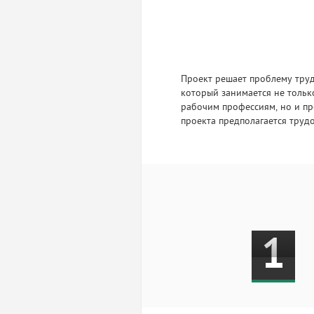
Проект решает проблему труд
который занимается не толь
рабочим профессиям, но и п
проекта предполагается труд
1