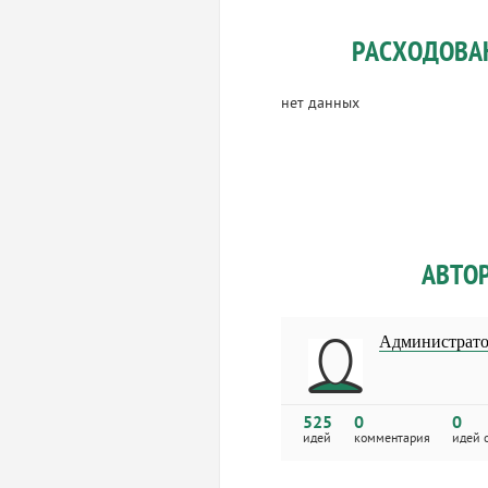
РАСХОДОВА
нет данных
АВТО
Администрат
525
0
0
идей
комментария
идей 