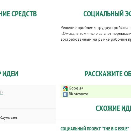
НИЕ СРЕДСТВ
СОЦИАЛЬНЫЙ Э
Решение проблемы трудоустройства 
г.Омска, в том числе за счет переква
востребованным на рынке рабочим п
Р ИДЕИ
РАССКАЖИТЕ ОБ
Google+
ор
ВКонтакте
СХОЖИЕ ИД
обдумывает
СОЦИАЛЬНЫЙ ПРОЕКТ “THE BIG ISSUE”