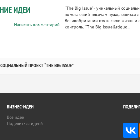
НИЕ ИДЕИ
“The Big Issue”- уникальный социальн
помогающий тысячам нуждающихся 
Великобритании взять свою жизнь и
Написать комментарий
контроль. “The Big Issue&rdquo...
СОЦИАЛЬНЫЙ ПРОЕКТ “THE BIG ISSUE”
БИЗНЕС-ИДЕИ
ПОДЕЛИТ
Все идеи
Поделиться идеей