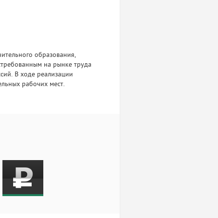
нительного образования,
стребованным на рынке труда
сий. В ходе реализации
ельных рабочих мест.