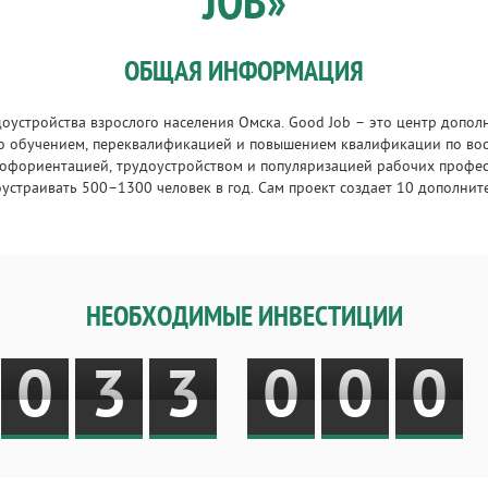
JOB»
ОБЩАЯ ИНФОРМАЦИЯ
оустройства взрослого населения Омска. Good Job – это центр допол
ко обучением, переквалификацией и повышением квалификации по во
рофориентацией, трудоустройством и популяризацией рабочих профес
оустраивать 500–1300 человек в год. Сам проект создает 10 дополнит
НЕОБХОДИМЫЕ ИНВЕСТИЦИИ
0
3
3
0
0
0