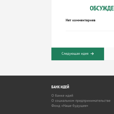
ОБСУЖДЕ
Нет комментариев
Следующая идея
БАНК ИДЕЙ
О банке идей
О социальном предпринимательстве
Фонд «Наше будущее»