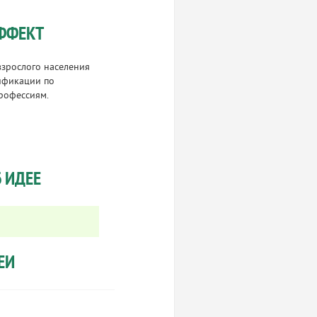
ФФЕКТ
взрослого населения
лификации по
рофессиям.
 ИДЕЕ
ЕИ