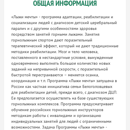
ОБЩАЯ ИНФОРМАЦИЯ
«Лыжи мечты» - программа адаптации, реабилитации и
социализации людей с диагнозом детский церебральный
паралич и с другими особенностями здоровья
посредством занятий горными лыжами. Занятия
горнолыжным спортом дают поразительный
терапевтический эффект, который не дают традиционные
методики реабилитации. Мозг и тело человека,
поставленного в нестандартные условия, вынужденные
одновременно выполнять большое количество новых
заданий на непривычной скорости, с поразительной
быстротой перестраиваются – меняется осанка,
координация и т.п. Программа «Лыжи мечты» запущена в
России как частная инициатива семьи Белоголовцевых
для реабилитации детей, прежде всего, с диагнозом ДЦП.
Ее предполагается осуществлять на базе существующих
горнолыжных комплексов. Программа предусматривает
обучение российских горнолыжных инструкторов
методикам работы с инвалидами и организацию
индивидуальных занятий для людей с ограниченными
возможностями. Задача Программы «Лыжи мечты» -