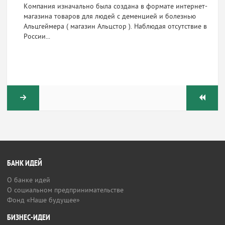
Компания изначально была создана в формате интернет-
магазина товаров для людей с деменцией и болезнью
Альцгеймера ( магазин Альцстор ). Наблюдая отсутствие в
России...
БАНК ИДЕЙ
О банке идей
О социальном предпринимательстве
Фонд «Наше будущее»
БИЗНЕС-ИДЕИ