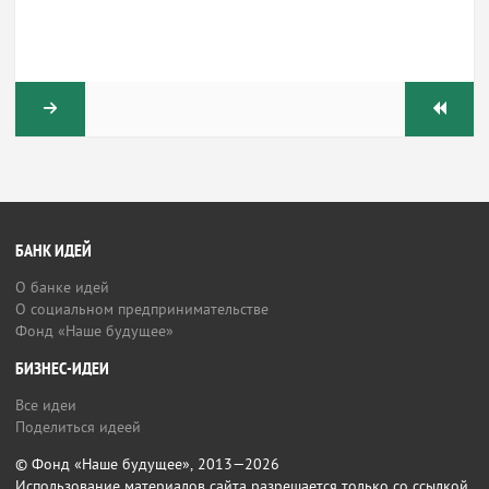
БАНК ИДЕЙ
О банке идей
О социальном предпринимательстве
Фонд «Наше будущее»
БИЗНЕС-ИДЕИ
Все идеи
Поделиться идеей
© Фонд «Наше будущее», 2013—2026
Использование материалов сайта разрешается только со ссылкой