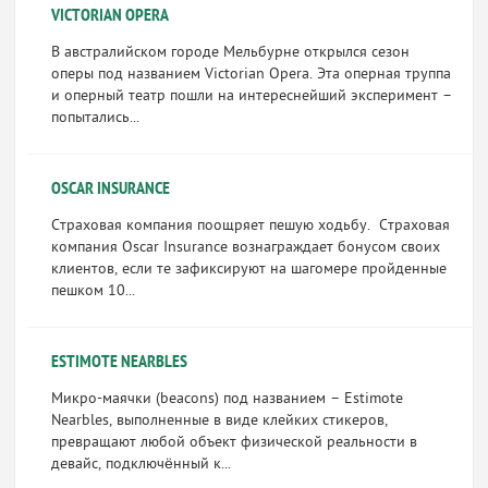
VICTORIAN OPERA
В австралийском городе Мельбурне открылся сезон
оперы под названием Victorian Opera. Эта оперная труппа
и оперный театр пошли на интереснейший эксперимент –
попытались...
OSCAR INSURANCE
Страховая компания поощряет пешую ходьбу. Страховая
компания Oscar Insurance вознаграждает бонусом своих
клиентов, если те зафиксируют на шагомере пройденные
пешком 10...
ESTIMOTE NEARBLES
Микро-маячки (beacons) под названием – Estimote
Nearbles, выполненные в виде клейких стикеров,
превращают любой объект физической реальности в
девайс, подключённый к...