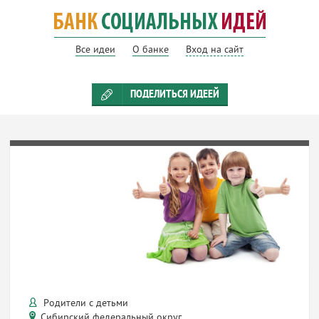
Все идеи
О банке
Вход на сайт
ПОДЕЛИТЬСЯ ИДЕЕЙ
Родители с детьми
Сибирский федеральный округ