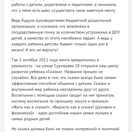
работы с детьми, родителями и педагогами, я понимала,
что у меня есть шанс осуществить свою заветную мечту.
Ведь будучи руководителем бюджетной дошкольной
организации, я осознала, что вовлечена в
государственную гонку за количеством устроенных в ДОУ
детей, а качество от этого неизбежно падает. А ведь у
каждого ребенка детство бывает только один раз в
жизни! И его не вернуть!
Так 1 октября 2012 года мечта превратилась в
реальность - на улице Суровцева 28 открылся наш центр
развития ребенка «Сказка». Название пришло не
случайно. Все дело в том, что сказки всегда были самым
эффективным способом общения с детьми. Сказки и
внутренний мир ребенка неотделимы друг от друга.
Воспитание с помощью сказки сводит на нет принятую
систему воспитания по принципу «кнута и пряника».
«Жить как в сказке!», «Вырасти как в сказке! (духовно и
физически)» - идеи достойные наших самых лучших и
самых родных детей.
Но сказка должна быть не только интересной и понятной