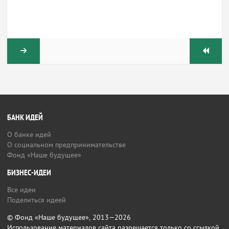
БАНК ИДЕЙ
О банке идей
О социальном предпринимательстве
Фонд «Наше будущее»
БИЗНЕС-ИДЕИ
Все идеи
Поделиться идеей
© Фонд «Наше будущее», 2013—2026
Использование материалов сайта разрешается только со ссылкой