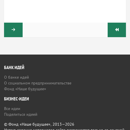
БАНК ИДЕЙ
О банке идей
О социальном предпринимательстве
Фонд «Наше будущее»
БИЗНЕС-ИДЕИ
Все идеи
Поделиться идеей
© Фонд «Наше будущее», 2013—2026