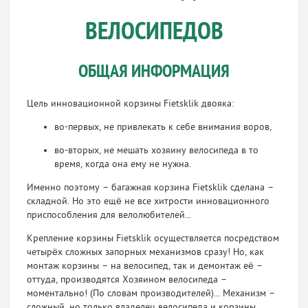
ВЕЛОСИПЕДОВ
ОБЩАЯ ИНФОРМАЦИЯ
Цель инновационной корзины Fietsklik двояка:
во-первых, не привлекать к себе внимания воров,
во-вторых, не мешать хозяину велосипеда в то
время, когда она ему не нужна.
Именно поэтому – багажная корзина Fietsklik сделана –
складной. Но это ещё не все хитрости инновационного
приспособления для велолюбителей...
Крепление корзины Fietsklik осуществляется посредством
четырёх сложных запорных механизмов сразу! Но, как
монтаж корзины – на велосипед, так и демонтаж её –
оттуда, производятся Хозяином велосипеда –
моментально! (По словам производителей)... Механизм –
сложный, но только владелец велосипеда и корзины