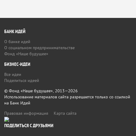
БАНК ИДЕЙ
О банке идей
О социальном предпринимательстве
Фонд «Наше будущее»
БИЗНЕС-ИДЕИ
Все идеи
Поделиться идеей
© Фонд «Наше будущее», 2013—2026
Использование материалов сайта разрешается только со ссылкой
на Банк Идей
Правовая информация
Карта сайта
ПОДЕЛИТЬСЯ С ДРУЗЬЯМИ