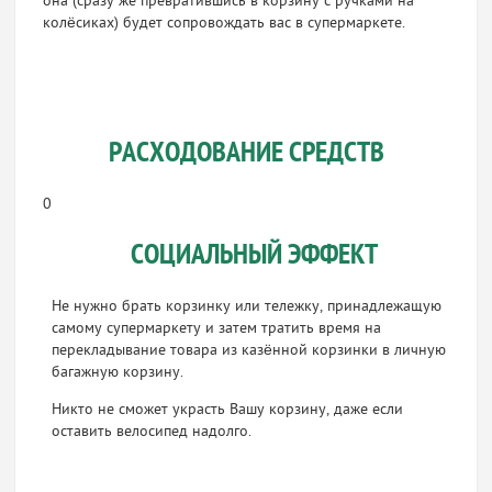
она (сразу же превратившись в корзину с ручками на
колёсиках) будет сопровождать вас в супермаркете.
РАСХОДОВАНИЕ СРЕДСТВ
0
СОЦИАЛЬНЫЙ ЭФФЕКТ
Не нужно брать корзинку или тележку, принадлежащую
самому супермаркету и затем тратить время на
перекладывание товара из казённой корзинки в личную
багажную корзину.
Никто не сможет украсть Вашу корзину, даже если
оставить велосипед надолго.