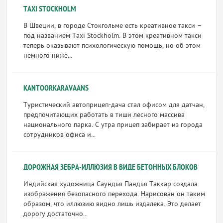
TAXI STOCKHOLM
В Швеции, в городе Стокгольме есть креативное такси –
под названием Taxi Stockholm. В этом креативном такси
теперь оказывают психологическую помощь, но об этом
немного ниже...
KANTOORKARAVAANS
Туристический автоприцеп-дача стал офисом для датчан,
предпочитающих работать в тиши лесного массива
национального парка. С утра прицеп забирает из города
сотрудников офиса и...
ДОРОЖНАЯ ЗЕБРА-ИЛЛЮЗИЯ В ВИДЕ БЕТОННЫХ БЛОКОВ
Индийская художница Саундья Пандья Таккар создала
изображения безопасного перехода. Нарисован он таким
образом, что иллюзию видно лишь издалека. Это делает
дорогу достаточно...