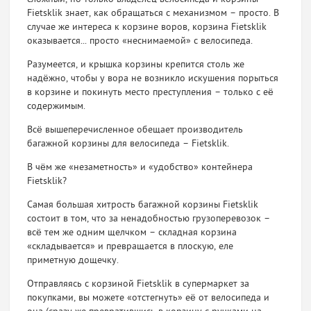
Fietsklik знает, как обращаться с механизмом – просто. В
случае же интереса к корзине воров, корзина Fietsklik
оказывается... просто «неснимаемой» с велосипеда.
Разумеется, и крышка корзины крепится столь же
надёжно, чтобы у вора не возникло искушения порыться
в корзине и покинуть место преступления – только с её
содержимым.
Всё вышеперечисленное обещает производитель
багажной корзины для велосипеда – Fietsklik.
В чём же «незаметность» и «удобство» контейнера
Fietsklik?
Самая большая хитрость багажной корзины Fietsklik
состоит в том, что за ненадобностью грузоперевозок –
всё тем же одним щелчком – складная корзина
«складывается» и превращается в плоскую, еле
приметную дощечку.
Отправляясь с корзиной Fietsklik в супермаркет за
покупками, вы можете «отстегнуть» её от велосипеда и