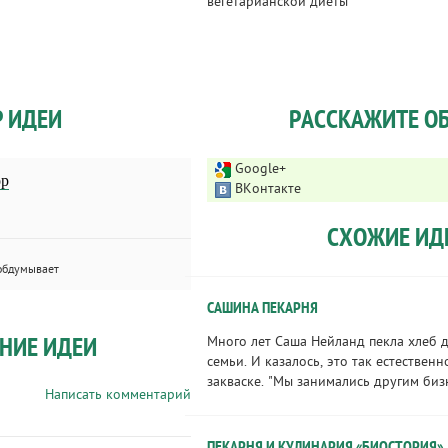
вегетарианской диеты
Р ИДЕИ
РАССКАЖИТЕ ОБ
Google+
ор
ВКонтакте
СХОЖИЕ ИД
обдумывает
САШИНА ПЕКАРНЯ
НИЕ ИДЕИ
Много лет Саша Нейланд пекла хлеб д
семьи. И казалось, это так естественн
закваске. "Мы занимались другим бизн
Написать комментарий