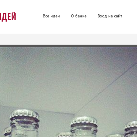
Все идеи
О банке
Вход на сайт