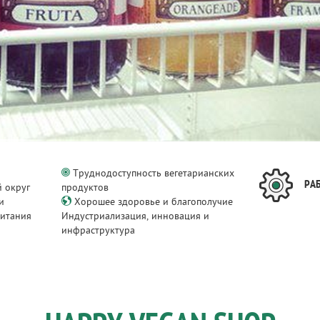
Труднодоступность вегетарианских
РА
 округ
продуктов
и
Хорошее здоровье и благополучие
питания
Индустриализация, инновация и
инфраструктура