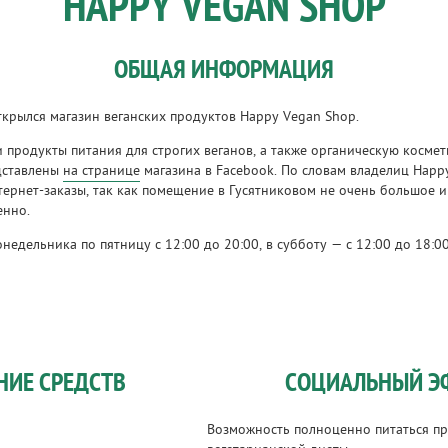
HAPPY VEGAN SHOP
ОБЩАЯ ИНФОРМАЦИЯ
открылся магазин веганских продуктов Happy Vegan Shop.
 продукты питания для строгих веганов, а также органическую космети
едставлены
на странице
магазина в Facebook. По словам владелиц Happ
тернет-заказы, так как помещение в Гусятниковом не очень большое и
енно.
недельника по пятницу с 12:00 до 20:00, в субботу — с 12:00 до 18:00
НИЕ СРЕДСТВ
СОЦИАЛЬНЫЙ Э
Возможность полноценно питаться п