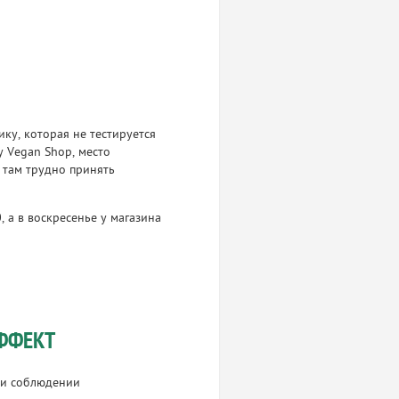
ку, которая не тестируется
y Vegan Shop, место
 там трудно принять
, а в воскресенье у магазина
ФФЕКТ
ри соблюдении