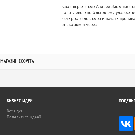
Свой первый сыр Андрей Замыцкий с
года. Довольно быстро ему удалось о
четырёх видов сыра и начать продав
знакомым и через...
МАГАЗИН ECOVITA
БИЗНЕС-ИДЕИ
ПОДЕЛИТ
Все идеи
Поделиться идеей