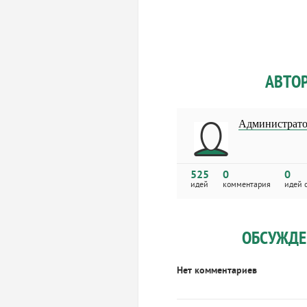
АВТО
Администрат
525
0
0
идей
комментария
идей 
ОБСУЖДЕ
Нет комментариев