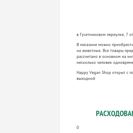
в Гусятниковом переулке, 7 
В магазине можно приобрести
на животных. Все товары пр
рассчитано в основном на ин
несколько человек одноврем
Happy Vegan Shop открыт с по
выходной
РАСХОДОВА
0