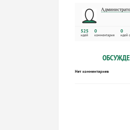
Администрат
525
0
0
идей
комментария
идей 
ОБСУЖДЕ
Нет комментариев