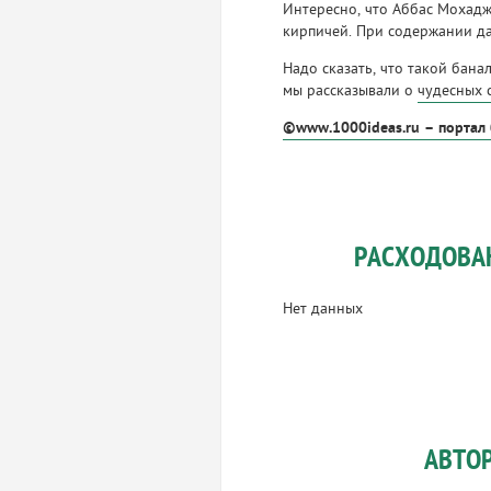
Интересно, что Аббас Мохадж
кирпичей. При содержании да
Надо сказать, что такой бана
мы рассказывали о
чудесных 
©www.1000ideas.ru – портал
РАСХОДОВА
Нет данных
АВТО