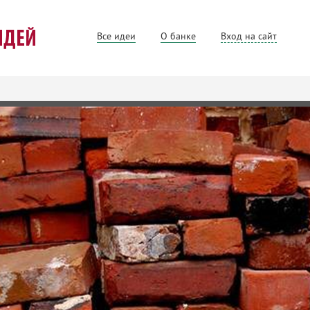
Все идеи
О банке
Вход на сайт