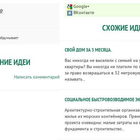
Google+
ор
ВКонтакте
СХОЖИЕ ИД
обдумывает
СВОЙ ДОМ ЗА 3 МЕСЯЦА.
НИЕ ИДЕИ
Вас никогда не выселяли с семьей на
квартиры? Вы никогда не платили по 
за право возвращаться в 32 метрову
Написать комментарий
называть...
СОЦИАЛЬНОЕ БЫСТРОВОЗВОДИМОЕ ЭК
Архитектурно-строительная организа
жилья из морских контейнеров. Преи
проекта очевидны: малые затраты на
фундамента и строительство...