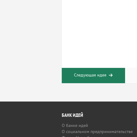
Следующая идея
БАНК ИДЕЙ
О банке идей
О социальном предпринимательстве