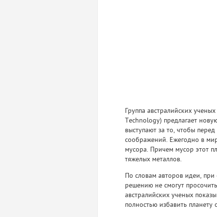
Группа австралийских ученых 
Technology) предлагает нову
выступают за то, чтобы перед
соображений. Ежегодно в мир
мусора. Причем мусор этот п
тяжелых металлов.
По словам авторов идеи, при
решению не смогут просочить
австралийских ученых показыв
полностью избавить планету 