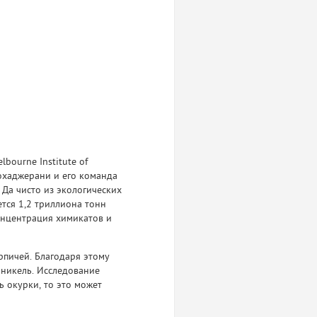
bourne Institute of
охаджерани и его команда
 Да чисто из экологических
тся 1,2 триллиона тонн
концентрация химикатов и
рпичей. Благодаря этому
 никель. Исследование
ь окурки, то это может