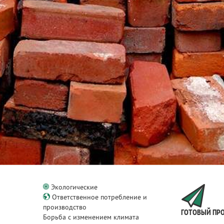
Экологические
Ответственное потребление и
производство
ГОТОВЫЙ ПР
Борьба с изменением климата