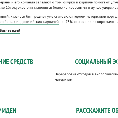
ерани и его команда заявляют о том, окурки в кирпиче помогают улуч
же 1% окурков они становятся более легковесными и лучше удержив
льный, казалось бы, предмет уже становился героем материалов порта
свойствах индонезийских кирпичей
, на 75% состоящих из коровьего н
 бизнес идей
НИЕ СРЕДСТВ
СОЦИАЛЬНЫЙ Э
Переработка отходов в экологически
материалы
Р ИДЕИ
РАССКАЖИТЕ ОБ