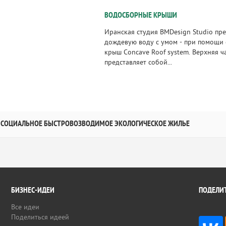
ВОДОСБОРНЫЕ КРЫШИ
Иранская студия BMDesign Studio пре
дождевую воду с умом - при помощи
крыш Concave Roof system. Верхняя ч
представляет собой...
СОЦИАЛЬНОЕ БЫСТРОВОЗВОДИМОЕ ЭКОЛОГИЧЕСКОЕ ЖИЛЬЕ
БИЗНЕС-ИДЕИ
ПОДЕЛИТ
Все идеи
Поделиться идеей