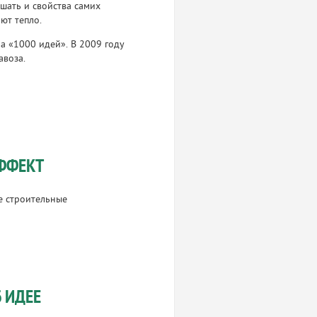
шать и свойства самих
ают тепло.
ла «1000 идей». В 2009 году
авоза.
ФФЕКТ
е строительные
 ИДЕЕ