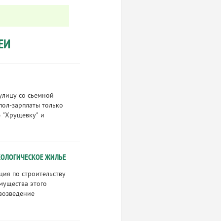
ЕИ
 улицу со сьемной
пол-зарплаты только
ю "Хрущевку" и
ОЛОГИЧЕСКОЕ ЖИЛЬЕ
ция по строительству
мущества этого
 возведение