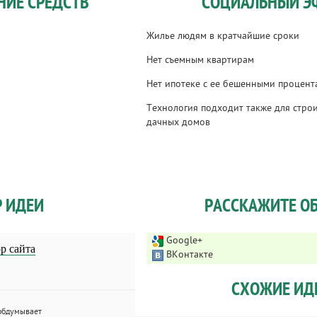
НИЕ СРЕДСТВ
СОЦИАЛЬНЫЙ Э
Жилье людям в кратчайшие сроки
Нет съемным квартирам
Нет ипотеке с ее бешенными процен
Технология подходит также для строи
дачных домов
Р ИДЕИ
РАССКАЖИТЕ ОБ
Google+
р сайта
ВКонтакте
СХОЖИЕ ИД
обдумывает