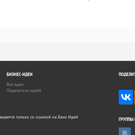
БИЗНЕС-ИДЕИ
ПОДЕЛИТ
Все идеи
Поделиться идеей
ешается только со ссылкой на Банк Идей
ГРУППЫ 