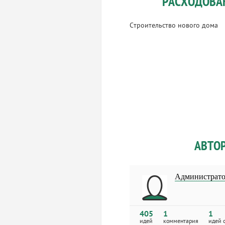
РАСХОДОВА
Строительство нового дома
АВТО
Администрато
405
1
1
идей
комментария
идей 