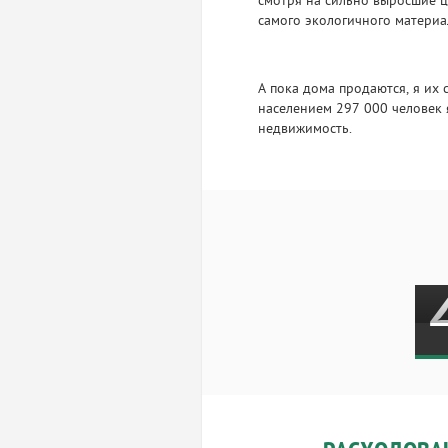
смотря на сильно выросшие ц
самого экологичного материа
А пока дома продаются, я их 
населением 297 000 человек 
недвижимость.