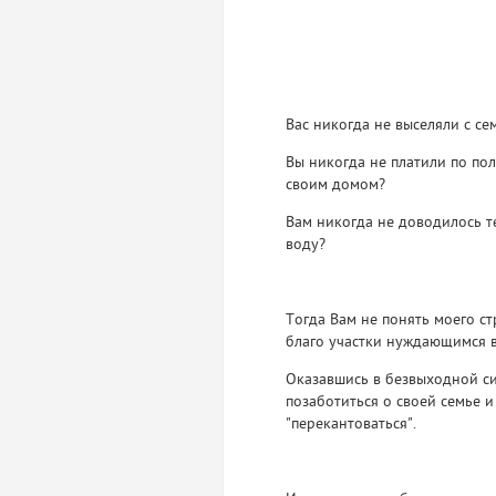
Вас никогда не выселяли с с
Вы никогда не платили по по
своим домом?
Вам никогда не доводилось т
воду?
Тогда Вам не понять моего ст
благо участки нуждающимся в
Оказавшись в безвыходной сит
позаботиться о своей семье 
"перекантоваться".