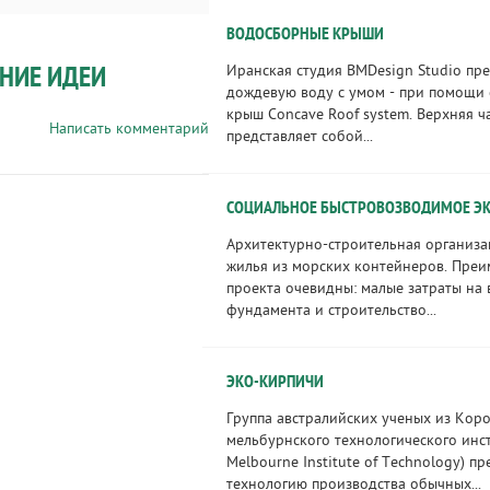
ВОДОСБОРНЫЕ КРЫШИ
НИЕ ИДЕИ
Иранская студия BMDesign Studio пре
дождевую воду с умом - при помощи
крыш Concave Roof system. Верхняя ч
Написать комментарий
представляет собой...
СОЦИАЛЬНОЕ БЫСТРОВОЗВОДИМОЕ ЭК
Архитектурно-строительная организа
жилья из морских контейнеров. Преи
проекта очевидны: малые затраты на
фундамента и строительство...
ЭКО-КИРПИЧИ
Группа австралийских ученых из Кор
мельбурнского технологического инст
Melbourne Institute of Technology) п
технологию производства обычных...