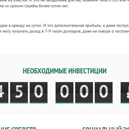
ены на участки. И это не загадочные для нас новинки типа ЛТСК или 
ла со сроком службы более сотни лет.
сдаю в аренду на сутки. И это дополнительная прибыль, и даже постро
я могу получать доход в 7-9 тысяч долларов, даже не говоря о постоя
НЕОБХОДИМЫЕ ИНВЕСТИЦИИ
4
5
0
0
0
0