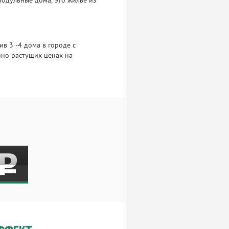
модульные дома, это жилье из
ив 3 -4 дома в городе с
нно растущих ценах на