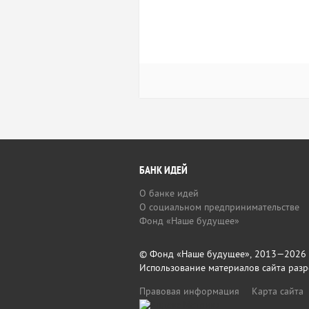
БАНК ИДЕЙ
О банке идей
О социальном предпринимательстве
Фонд «Наше будущее»
© Фонд «Наше будущее», 2013—2026
Использование материалов сайта разр
Правовая информация
Карта сайта