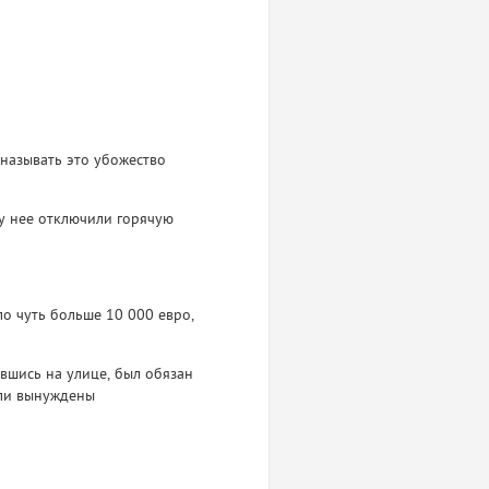
 называть это убожество
у нее отключили горячую
ло чуть больше 10 000 евро,
авшись на улице, был обязан
ыли вынуждены