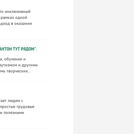
это инклюзивный
 рамках одной
одход в оказании
АНТОН ТУТ РЯДОМ".
а, обучения и
аутизмом и другими
мь творческих...
гает людям с
простые трудовые
 и полезными