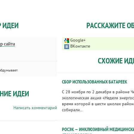
Р ИДЕИ
РАССКАЖИТЕ ОБ
Google+
р сайта
ВКонтакте
СХОЖИЕ ИД
обдумывает
СБОР ИСПОЛЬЗОВАННЫХ БАТАРЕЕК
НИЕ ИДЕИ
C 28 ноября по 2 декабря в районе 
экологическая акция «Неделя энерго
время которой в шести школах райо
Написать комментарий
собирали...
РОСЭК — ИНКЛЮЗИВНЫЙ МЕДИЦИНСКИ