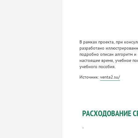
В рамках проекта, при конс
разработано иллюстрированно
подробно описан алгоритм и 
настоящее время, учебное по
учебного пособия.
Источник:
venta2.su/
РАСХОДОВАНИЕ С
-