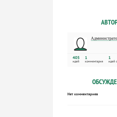
АВТО
Администрато
405
1
1
идей
комментария
идей 
ОБСУЖДЕ
Нет комментариев