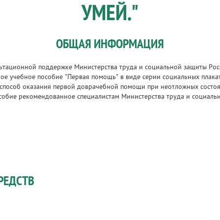
УМЕЙ."
ОБЩАЯ ИНФОРМАЦИЯ
ультационной поддержке Министерства труда и социальной защиты Ро
е учебное пособие "Первая помощь" в виде серии социальных плака
способ оказания первой доврачебной помощи при неотложных состоян
собие рекомендованное специалистам Министерства труда и социальн
РЕДСТВ