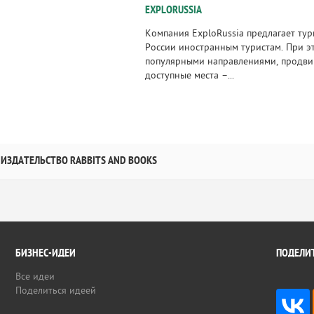
EXPLORUSSIA
Компания ExploRussia предлагает тур
России иностранным туристам. При эт
популярными направлениями, продви
доступные места –...
ИЗДАТЕЛЬСТВО RABBITS AND BOOKS
БИЗНЕС-ИДЕИ
ПОДЕЛИТ
Все идеи
Поделиться идеей