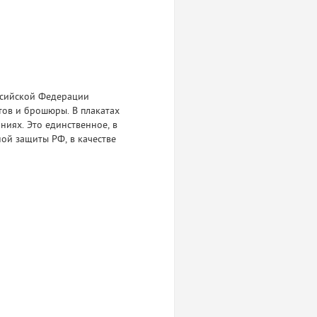
ссийской Федерации
тов и брошюры. В плакатах
иях. Это единственное, в
ой защиты РФ, в качестве