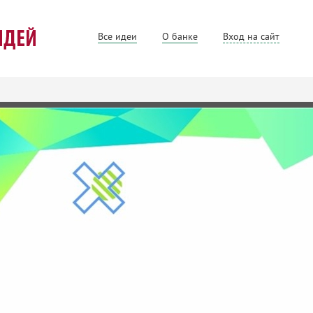
Все идеи
О банке
Вход на сайт