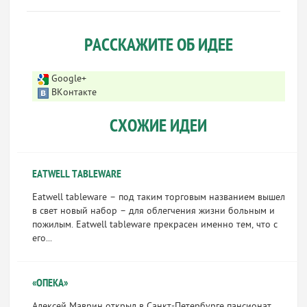
РАССКАЖИТЕ ОБ ИДЕЕ
Google+
ВКонтакте
СХОЖИЕ ИДЕИ
EATWELL TABLEWARE
Eatwell tableware – под таким торговым названием вышел
в свет новый набор – для облегчения жизни больным и
пожилым. Eatwell tableware прекрасен именно тем, что с
его...
«ОПЕКА»
Алексей Маврин открыл в Санкт-Петербурге пансионат