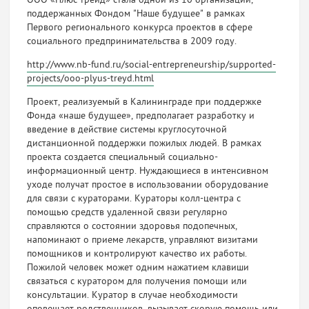
ООО «Плюс трейд» стала одной из 10 организаций,
поддержанных Фондом "Наше будущее" в рамках
Первого регионального конкурса проектов в сфере
социального предпринимательства в 2009 году.
http://www.nb-fund.ru/social-entrepreneurship/supported-
projects/ooo-plyus-treyd.html
Проект, реализуемый в Калининграде при поддержке
Фонда «наше будущее», предполагает разработку и
введение в действие системы круглосуточной
дистанционной поддержки пожилых людей. В рамках
проекта создается специальный социально-
информационный центр. Нуждающиеся в интенсивном
уходе получат простое в использовании оборудование
для связи с кураторами. Кураторы колл-центра с
помощью средств удаленной связи регулярно
справляются о состоянии здоровья подопечных,
напоминают о приеме лекарств, управляют визитами
помощников и контролируют качество их работы.
Пожилой человек может одним нажатием клавиши
связаться с куратором для получения помощи или
консультации. Куратор в случае необходимости