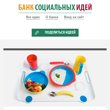
Все идеи
О банке
Вход на сайт
ПОДЕЛИТЬСЯ ИДЕЕЙ