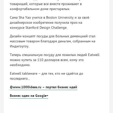
товарищей, которые все вместе проживают в
комфортабельном доме престарелых.
Сама Sha Yao учится в Boston University и за своё
дизайнерское изобретение получила приз на
конкурсе Stanford Design Challenge.
Дизайн-концепт посуды для больных деменцией стал
массовым товаром благодаря деньгам, собранным на
Индигоугоу.
Теперь специальную посуду для пожилых людей Eatwell
можно купить за 110 долларов всем, кому это
необходимо.
Eatwell tableware – для тех, кто не сдаётся до
последнего...
©www.1000ideas.ru – портал бизнес идей
Бизнес идеи на Google+