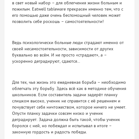
в свет новый набор – для облегчения жизни больным и
пожилым. Eatwell tableware прекрасен именно тем, что с
его помощью даже очень беспомощный человек может
позволить себе роскошь – самостоятельности!
Ведь психологически больные люди страдают именно от
своей несамостоятельности, зависимости от других
буквально во всём. И не просто «страдают», а –
ускоренно деградируют, сдаются...
Для тех, чья жизнь это ежедневная борьба – необходимо
облегчать эту борьбу. Здесь всё как в методике обучения
школьников. Если составитель задачи задерёт планку
слишком высоко, ученик не справится с её решением и
почувствует себя ничтожеством, которое ничего не умеет.
Опусти планку задачки совсем низко и ученик
деградирует. Задача должна быть такой, чтобы ученик
боролся с ней, но побеждал и испытывал в итоге –
законную гордость и радость победы.