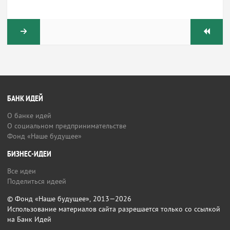
БАНК ИДЕЙ
О банке идей
О социальном предпринимательстве
Фонд «Наше будущее»
БИЗНЕС-ИДЕИ
Все идеи
Поделиться идеей
© Фонд «Наше будущее», 2013—2026
Использование материалов сайта разрешается только со ссылкой
на Банк Идей