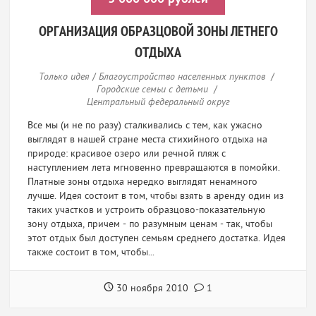
ОРГАНИЗАЦИЯ ОБРАЗЦОВОЙ ЗОНЫ ЛЕТНЕГО
ОТДЫХА
Только идея
/
Благоустройство населенных пунктов
/
Городские семьи с детьми
/
Центральный федеральный округ
Все мы (и не по разу) сталкивались с тем, как ужасно
выглядят в нашей стране места стихийного отдыха на
природе: красивое озеро или речной пляж с
наступлением лета мгновенно превращаются в помойки.
Платные зоны отдыха нередко выглядят ненамного
лучше. Идея состоит в том, чтобы взять в аренду один из
таких участков и устроить образцово-показательную
зону отдыха, причем - по разумным ценам - так, чтобы
этот отдых был доступен семьям среднего достатка. Идея
также состоит в том, чтобы...
30 ноября 2010
1